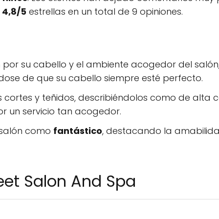
e
4,8/5
estrellas en un total de
9
opiniones.
n por su cabello y el ambiente acogedor del saló
ndose de que su cabello siempre esté perfecto.
s cortes y teñidos, describiéndolos como de alta c
or un servicio tan acogedor.
el salón como
fantástico
, destacando la amabilida
reet Salon And Spa