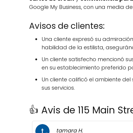
Google My Business, con una media d
Avisos de clientes:
Una cliente expresó su admiració
habilidad de la estilista, asegurá
Un cliente satisfecho mencionó su
en su establecimiento preferido p
Un cliente calificó el ambiente d
sus servicios.
👍 Avis de 115 Main St
tamara H.