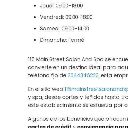
Jeudi: 09:00–18:00
Vendredi: 09:00–18:00
Samedi: 09:00–14:00
Dimanche: Fermé
115 Main Street Salon And Spa se encu
convierte en un destino ideal para aqu
teléfono fijo de
2044346223
, esta empr
En el sitio web
115mainstreetsalonands
y spa, desde cortes y teñidos hasta t
este establecimiento se esfuerza por o
Algunos de los beneficios que ofrecen
cartes de crédit
y
convienencia para