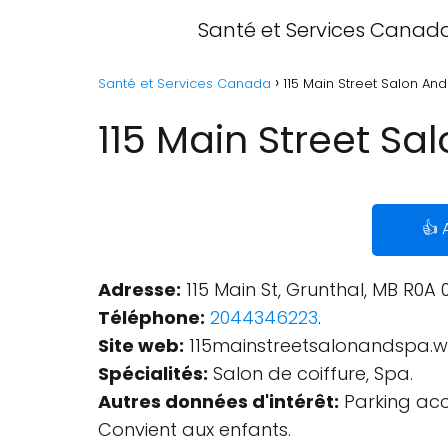
Santé et Services Canad
Santé et Services Canada
115 Main Street Salon An
115 Main Street Sa
👍 
Adresse:
115 Main St, Grunthal, MB R0A
Téléphone:
2044346223
.
Site web:
115mainstreetsalonandspa.
Spécialités:
Salon de coiffure, Spa.
Autres données d'intérêt:
Parking acc
Convient aux enfants.