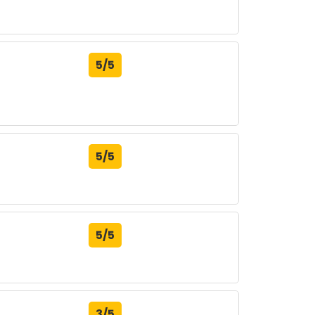
5/5
5/5
5/5
3/5