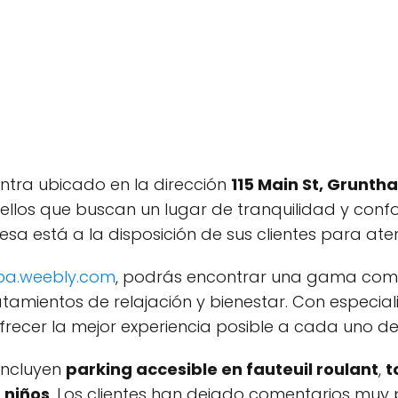
entra ubicado en la dirección
115 Main St, Grunth
ellos que buscan un lugar de tranquilidad y confo
esa está a la disposición de sus clientes para at
pa.weebly.com
, podrás encontrar una gama compl
ratamientos de relajación y bienestar. Con espec
frecer la mejor experiencia posible a cada uno de 
 incluyen
parking accesible en fauteuil roulant
,
t
 niños
. Los clientes han dejado comentarios muy p