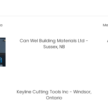
ba
Me
Can Wel Building Materials Ltd -
Sussex, NB
Keyline Cutting Tools Inc - Windsor,
Ontario