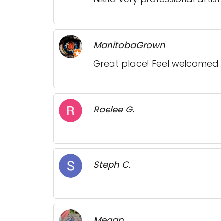
ManitobaGrown
Great place! Feel welcomed
Raelee G.
Steph C.
Megan