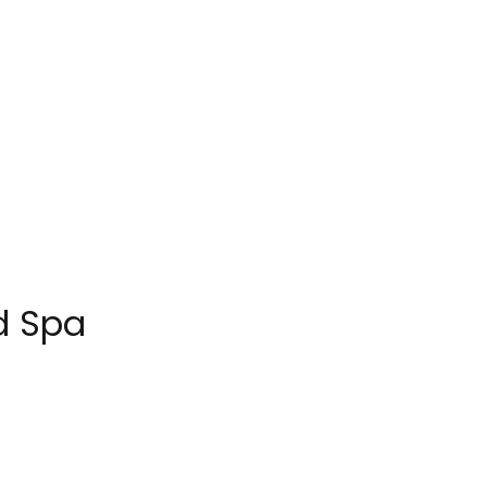
d Spa