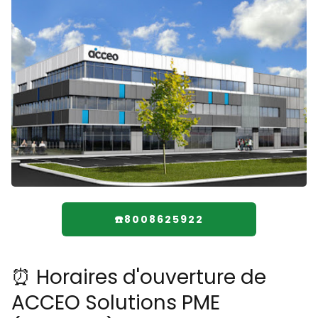
☎️8008625922
⏰ Horaires d'ouverture de
ACCEO Solutions PME