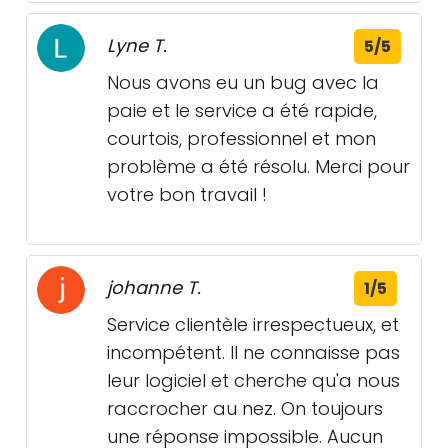
Lyne T.
5/5
Nous avons eu un bug avec la
paie et le service a été rapide,
courtois, professionnel et mon
problème a été résolu. Merci pour
votre bon travail !
johanne T.
1/5
Service clientèle irrespectueux, et
incompétent. Il ne connaisse pas
leur logiciel et cherche qu'a nous
raccrocher au nez. On toujours
une réponse impossible. Aucun