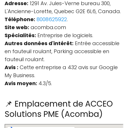
Adresse:
1291 Av. Jules-Verne bureau 300,
L'Ancienne-Lorette, Quebec G2E 6L6, Canada.
Téléphone:
8008625922
.
Site web:
acomba.com
Spécialités:
Entreprise de logiciels.
Autres données d'intérêt:
Entrée accessible
en fauteuil roulant, Parking accessible en
fauteuil roulant.
Avis :
Cette entreprise a 432 avis sur Google
My Business.
Avis moyen:
4.3/5.
📌 Emplacement de ACCEO
Solutions PME (Acomba)