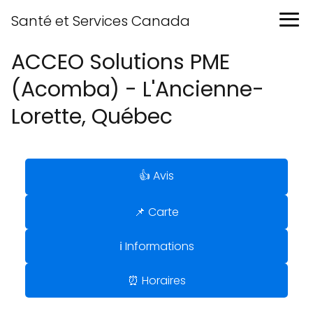
Santé et Services Canada
ACCEO Solutions PME
(Acomba) - L'Ancienne-
Lorette, Québec
👍 Avis
📌 Carte
ℹ️ Informations
⏰ Horaires