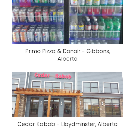
Primo Pizza & Donair - Gibbons,
Alberta
Cedar Kabob - Lloydminster, Alberta