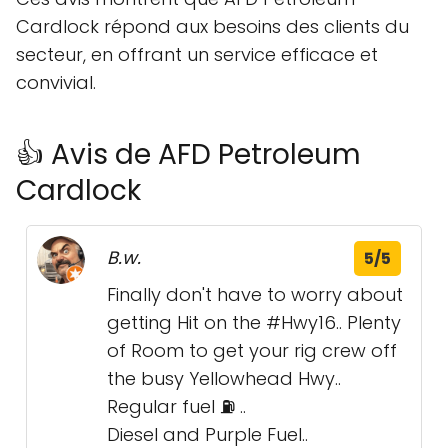
Cardlock répond aux besoins des clients du
secteur, en offrant un service efficace et
convivial.
👍 Avis de AFD Petroleum
Cardlock
B.w.
5/5
Finally don't have to worry about
getting Hit on the #Hwy16.. Plenty
of Room to get your rig crew off
the busy Yellowhead Hwy..
Regular fuel ⛽️ ..
Diesel and Purple Fuel..