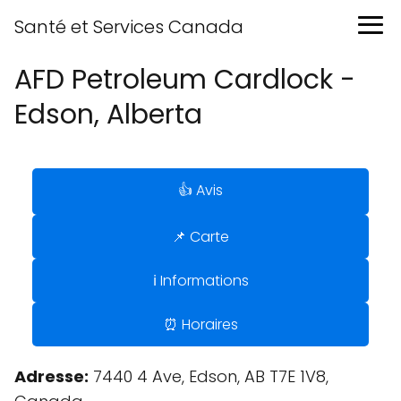
Santé et Services Canada
AFD Petroleum Cardlock -
Edson, Alberta
👍 Avis
📌 Carte
ℹ️ Informations
⏰ Horaires
Adresse:
7440 4 Ave, Edson, AB T7E 1V8,