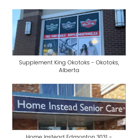
Supplement King Okotoks - Okotoks,
Alberta
Home Instead Edmonton 3031 -