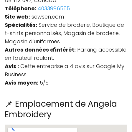
AB T1X 0R7, Canada.
Téléphone:
4033996555
.
Site web:
sewsen.com
Spécialités:
Service de broderie, Boutique de
t-shirts personnalisés, Magasin de broderie,
Magasin d'uniformes.
Autres données d'intérêt:
Parking accessible
en fauteuil roulant.
Avis :
Cette entreprise a 4 avis sur Google My
Business.
Avis moyen:
5/5.
📌 Emplacement de Angela
Embroidery