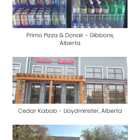
Primo Pizza & Donair - Gibbons,
Alberta
Cedar Kabob - Lloydminster, Alberta