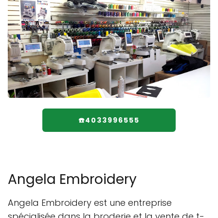
☎️4033996555
Angela Embroidery
Angela Embroidery est une entreprise
spécialisée dans la broderie et la vente de t-