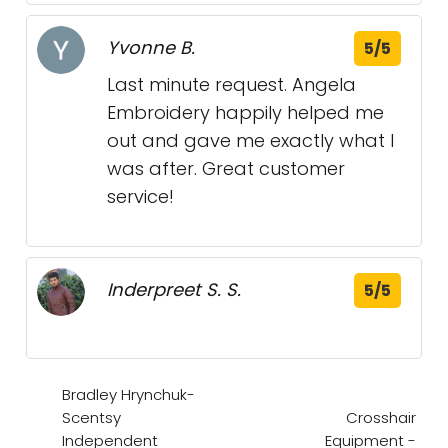
Yvonne B.
5/5
Last minute request. Angela
Embroidery happily helped me
out and gave me exactly what I
was after. Great customer
service!
Inderpreet S. S.
5/5
Bradley Hrynchuk-
Scentsy
Crosshair
Independent
Equipment -