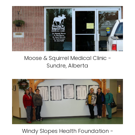
Moose & Squirrel Medical Clinic -
Sundre, Alberta
Windy Slopes Health Foundation -