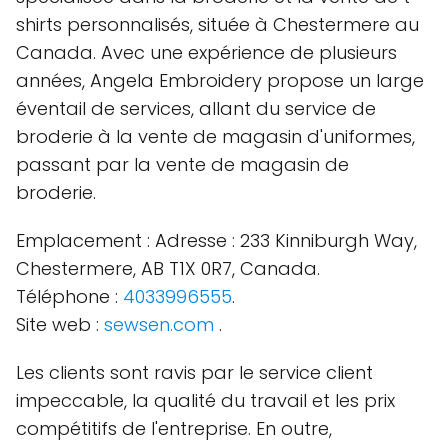
shirts personnalisés, située à Chestermere au
Canada. Avec une expérience de plusieurs
années, Angela Embroidery propose un large
éventail de services, allant du service de
broderie à la vente de magasin d'uniformes,
passant par la vente de magasin de
broderie.
Emplacement : Adresse : 233 Kinniburgh Way,
Chestermere, AB T1X 0R7, Canada.
Téléphone :
4033996555
.
Site web :
sewsen.com
.
Les clients sont ravis par le service client
impeccable, la qualité du travail et les prix
compétitifs de l'entreprise. En outre,