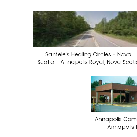
Santele's Healing Circles - Nova
Scotia - Annapolis Royal, Nova Scoti
Annapolis Comm
Annapolis 