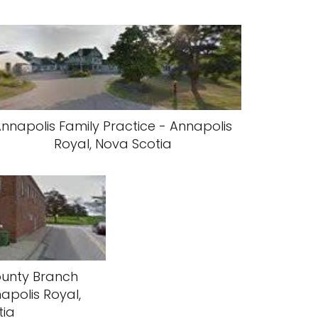
nnapolis Family Practice - Annapolis
Royal, Nova Scotia
unty Branch
napolis Royal,
tia