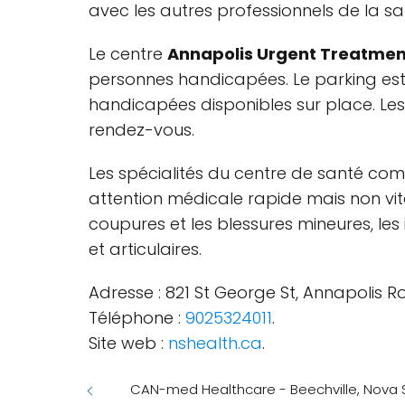
avec les autres professionnels de la sa
Le centre
Annapolis Urgent Treatmen
personnes handicapées. Le parking est 
handicapées disponibles sur place. Le
rendez-vous.
Les spécialités du centre de santé com
attention médicale rapide mais non vit
coupures et les blessures mineures, les 
et articulaires.
Adresse : 821 St George St, Annapolis R
Téléphone :
9025324011
.
Site web :
nshealth.ca
.
CAN-med Healthcare - Beechville, Nova 