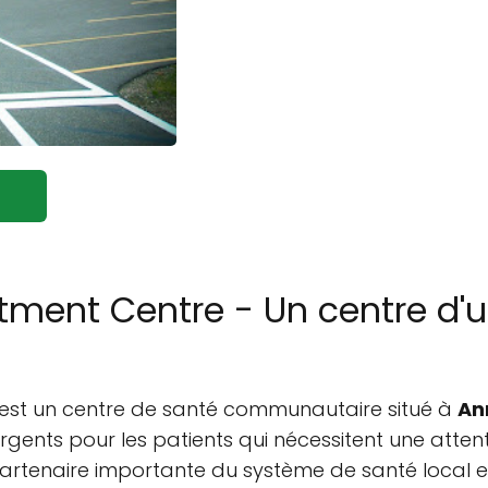
tment Centre - Un centre d'u
est un centre de santé communautaire situé à
An
é urgents pour les patients qui nécessitent une att
artenaire importante du système de santé local et 