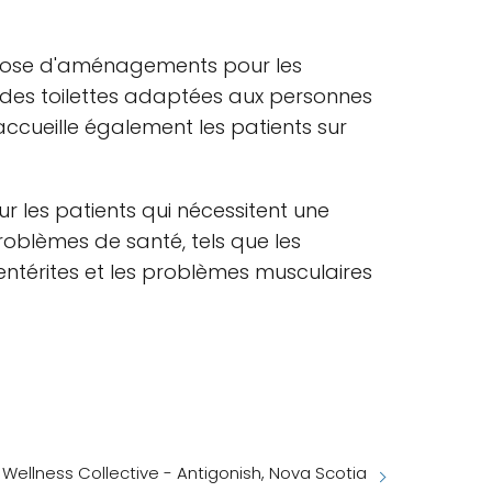
ispose d'aménagements pour les
a des toilettes adaptées aux personnes
ccueille également les patients sur
r les patients qui nécessitent une
roblèmes de santé, tels que les
oentérites et les problèmes musculaires
 Wellness Collective - Antigonish, Nova Scotia