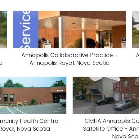
Annapolis Collaborative Practice -
A
a
Annapolis Royal, Nova Scotia
unity Health Centre -
CMHA Annapolis Co
Royal, Nova Scotia
Satellite Office - An
Nova Sco