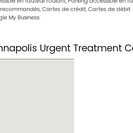
sible en fauteuil roulant, Parking accessible en fau
us recommandés, Cartes de crédit, Cartes de débit.
gle My Business.
napolis Urgent Treatment C