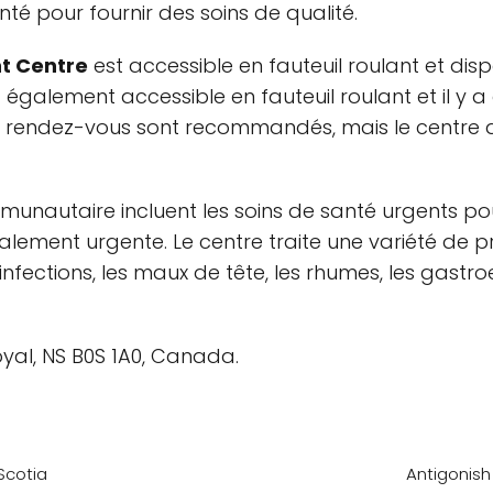
nté pour fournir des soins de qualité.
t Centre
est accessible en fauteuil roulant et d
également accessible en fauteuil roulant et il y 
s rendez-vous sont recommandés, mais le centre a
munautaire incluent les soins de santé urgents pou
alement urgente. Le centre traite une variété de p
infections, les maux de tête, les rhumes, les gastr
oyal, NS B0S 1A0, Canada.
Scotia
Antigonish