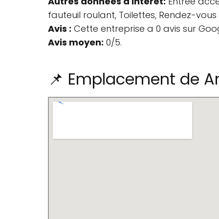
Autres données d'intérêt:
Entrée acces
fauteuil roulant, Toilettes, Rendez-vo
Avis :
Cette entreprise a 0 avis sur Goo
Avis moyen:
0/5.
📌 Emplacement de An