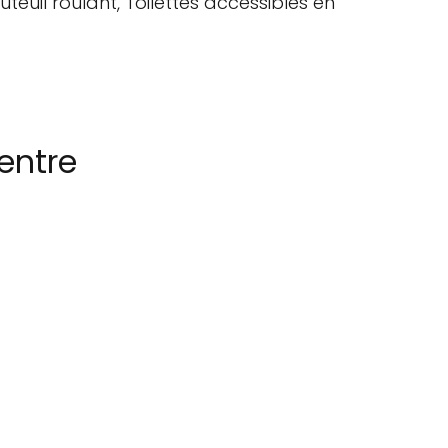
teuil roulant, Toilettes accessibles en
entre