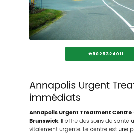
☎️9025324011
Annapolis Urgent Trea
immédiats
Annapolis Urgent Treatment Centre
Brunswick
. Il offre des soins de sant
vitalement urgente. Le centre est une p