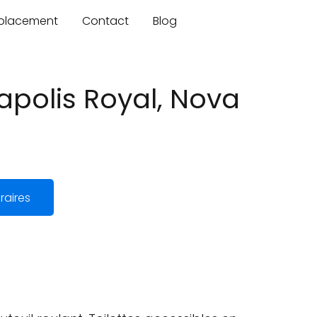
mplacement
Contact
Blog
polis Royal, Nova
raires