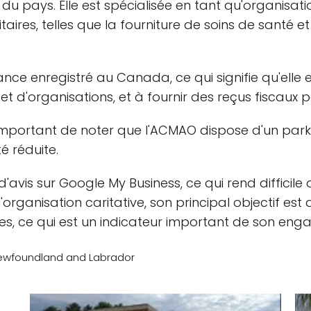
 pays. Elle est spécialisée en tant qu'organisation 
ires, telles que la fourniture de soins de santé et 
ce enregistré au Canada, ce qui signifie qu'elle e
 et d'organisations, et à fournir des reçus fiscaux 
est important de noter que l'ACMAO dispose d'un par
é réduite.
avis sur Google My Business, ce qui rend difficile d
organisation caritative, son principal objectif est 
, ce qui est un indicateur important de son en
Newfoundland and Labrador