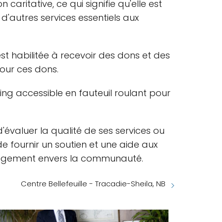
caritative, ce qui signifie qu'elle est
d'autres services essentiels aux
st habilitée à recevoir des dons et des
pour ces dons.
king accessible en fauteuil roulant pour
'évaluer la qualité de ses services ou
de fournir un soutien et une aide aux
gagement envers la communauté.
Centre Bellefeuille - Tracadie-Sheila, NB