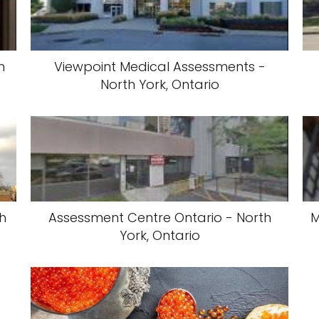
h
Viewpoint Medical Assessments -
North York, Ontario
th
Assessment Centre Ontario - North
M
York, Ontario