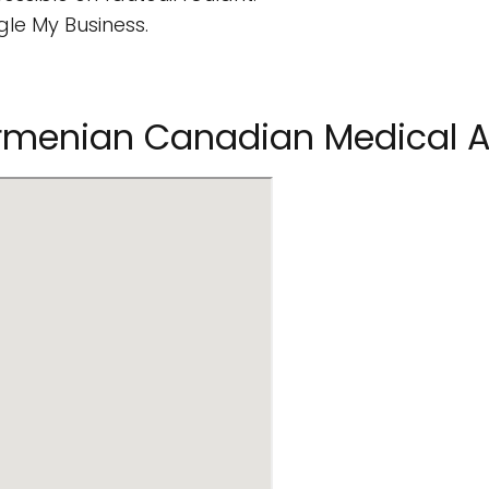
gle My Business.
menian Canadian Medical As