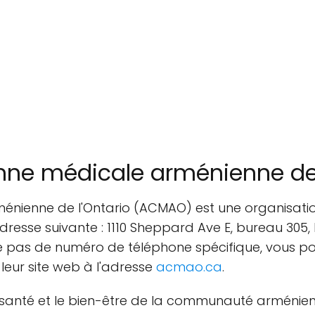
nne médicale arménienne de 
énienne de l'Ontario (ACMAO) est une organisation
'adresse suivante : 1110 Sheppard Ave E, bureau 305
e pas de numéro de téléphone spécifique, vous pou
t leur site web à l'adresse
acmao.ca
.
santé et le bien-être de la communauté arménien