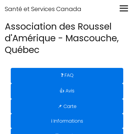
Santé et Services Canada
Association des Roussel
d'Amérique - Mascouche,
Québec
❓ FAQ
👍 Avis
📌 Carte
ℹ️ Informations