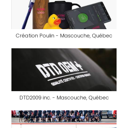
Création Poulin - Mascouche, Québec
DTD2009 inc. - Mascouche, Québec