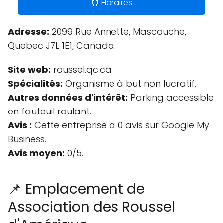
⏰ Horaires
Adresse:
2099 Rue Annette, Mascouche,
Quebec J7L 1E1, Canada.
Site web:
roussel.qc.ca
Spécialités:
Organisme à but non lucratif.
Autres données d'intérêt:
Parking accessible
en fauteuil roulant.
Avis :
Cette entreprise a 0 avis sur Google My
Business.
Avis moyen:
0/5.
📌 Emplacement de
Association des Roussel