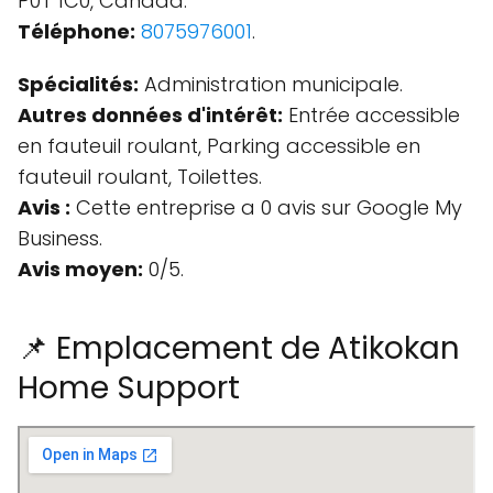
P0T 1C0, Canada.
Téléphone:
8075976001
.
Spécialités:
Administration municipale.
Autres données d'intérêt:
Entrée accessible
en fauteuil roulant, Parking accessible en
fauteuil roulant, Toilettes.
Avis :
Cette entreprise a 0 avis sur Google My
Business.
Avis moyen:
0/5.
📌 Emplacement de Atikokan
Home Support