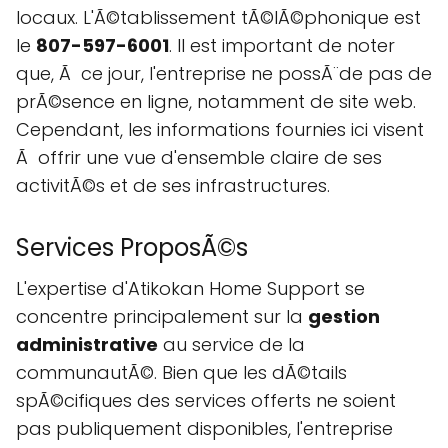
locaux. L'Ã©tablissement tÃ©lÃ©phonique est
le
807-597-6001
. Il est important de noter
que, Ã ce jour, l'entreprise ne possÃ¨de pas de
prÃ©sence en ligne, notamment de site web.
Cependant, les informations fournies ici visent
Ã offrir une vue d'ensemble claire de ses
activitÃ©s et de ses infrastructures.
Services ProposÃ©s
L'expertise d'Atikokan Home Support se
concentre principalement sur la
gestion
administrative
au service de la
communautÃ©. Bien que les dÃ©tails
spÃ©cifiques des services offerts ne soient
pas publiquement disponibles, l'entreprise