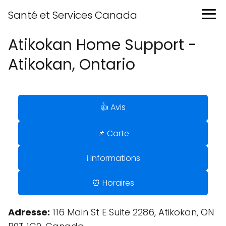
Santé et Services Canada
Atikokan Home Support -
Atikokan, Ontario
👍 Avis
📌 Carte
ℹ️ Informations
⏰ Horaires
Adresse:
116 Main St E Suite 2286, Atikokan, ON