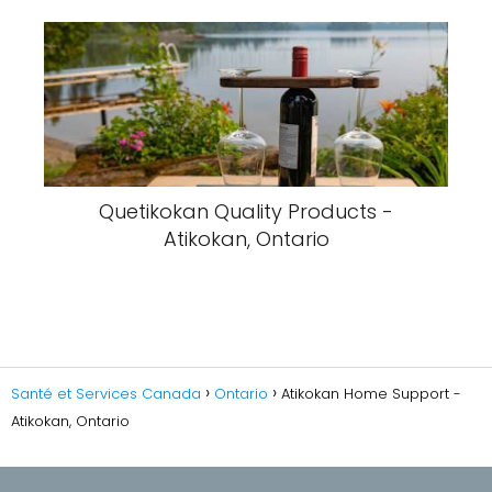
Quetikokan Quality Products -
Atikokan, Ontario
Santé et Services Canada
Ontario
Atikokan Home Support -
Atikokan, Ontario