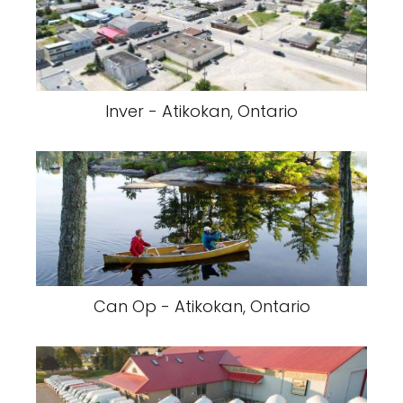
Inver - Atikokan, Ontario
Can Op - Atikokan, Ontario