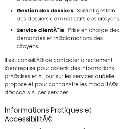
Gestion des dossiers
: Suivi et gestion
des dossiers administratifs des citoyens.
Service clientÃ¨le
: Prise en charge des
demandes et rÃ©clamations des
citoyens.
Il est conseillÃ© de contacter directement
lâentreprise pour obtenir des informations
prÃ©cises et Ã jour sur les services quâelle
propose et pour connaÃ®tre les modalitÃ©s
dâaccÃ¨s Ã ces services.
Informations Pratiques et
AccessibilitÃ©