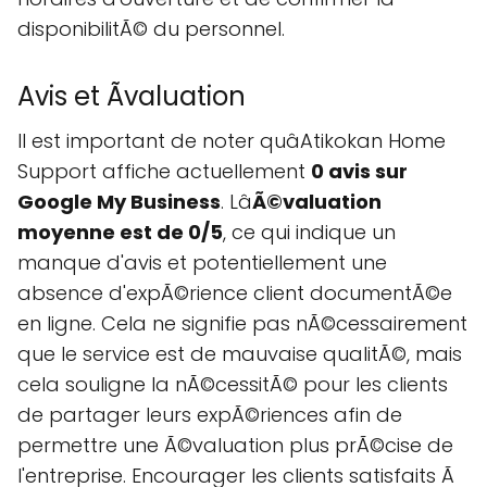
disponibilitÃ© du personnel.
Avis et Ãvaluation
Il est important de noter quâAtikokan Home
Support affiche actuellement
0 avis sur
Google My Business
. Lâ
Ã©valuation
moyenne est de 0/5
, ce qui indique un
manque d'avis et potentiellement une
absence d'expÃ©rience client documentÃ©e
en ligne. Cela ne signifie pas nÃ©cessairement
que le service est de mauvaise qualitÃ©, mais
cela souligne la nÃ©cessitÃ© pour les clients
de partager leurs expÃ©riences afin de
permettre une Ã©valuation plus prÃ©cise de
l'entreprise. Encourager les clients satisfaits Ã