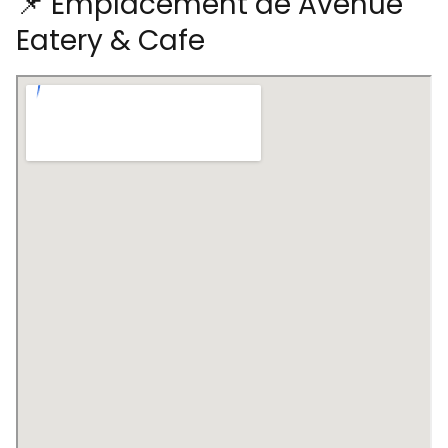
📌 Emplacement de Avenue
Eatery & Cafe