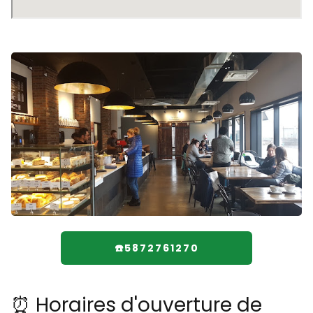
☎️5872761270
⏰ Horaires d'ouverture de