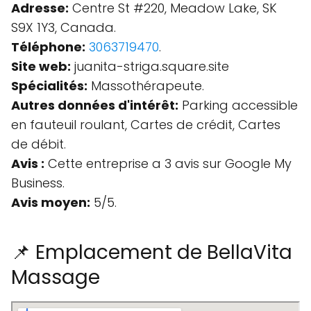
Adresse:
Centre St #220, Meadow Lake, SK
S9X 1Y3, Canada.
Téléphone:
3063719470
.
Site web:
juanita-striga.square.site
Spécialités:
Massothérapeute.
Autres données d'intérêt:
Parking accessible
en fauteuil roulant, Cartes de crédit, Cartes
de débit.
Avis :
Cette entreprise a 3 avis sur Google My
Business.
Avis moyen:
5/5.
📌 Emplacement de BellaVita
Massage