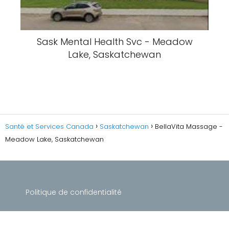
Sask Mental Health Svc - Meadow
Lake, Saskatchewan
Santé et Services Canada
Saskatchewan
BellaVita Massage -
Meadow Lake, Saskatchewan
Politique de confidentialité