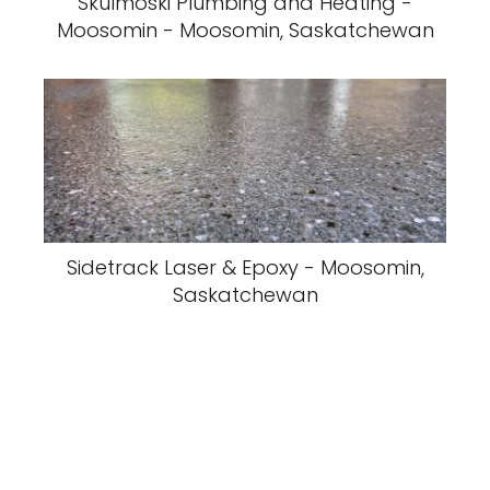
Skulmoski Plumbing and Heating -
Moosomin - Moosomin, Saskatchewan
Sidetrack Laser & Epoxy - Moosomin,
Saskatchewan