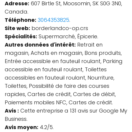
Adresse:
607 Birtle St, Moosomin, SK S0G 3N0,
Canada.
Téléphone:
3064353825
.
Site web:
borderlandco-op.crs
Spécialités:
Supermarché, Épicerie.
Autres données d'intérêt:
Retrait en
magasin, Achats en magasin, Bons produits,
Entrée accessible en fauteuil roulant, Parking
accessible en fauteuil roulant, Toilettes
accessibles en fauteuil roulant, Nourriture,
Toilettes, Possibilité de faire des courses
rapides, Cartes de crédit, Cartes de débit,
Paiements mobiles NFC, Cartes de crédit.
Avis :
Cette entreprise a 131 avis sur Google My
Business.
Avis moyen:
4.2/5.