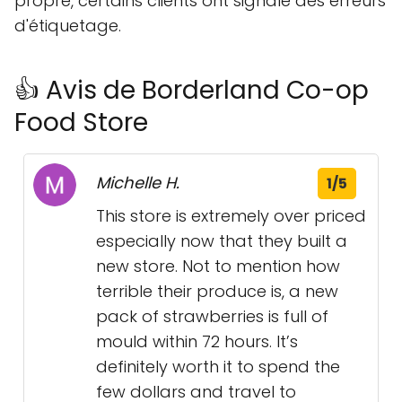
propre, certains clients ont signalé des erreurs
d'étiquetage.
👍 Avis de Borderland Co-op
Food Store
Michelle H.
1/5
This store is extremely over priced
especially now that they built a
new store. Not to mention how
terrible their produce is, a new
pack of strawberries is full of
mould within 72 hours. It’s
definitely worth it to spend the
few dollars and travel to