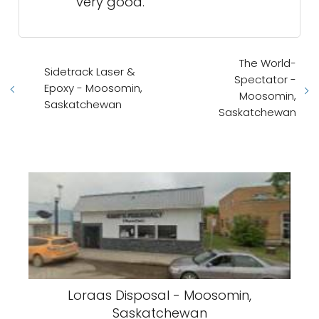
very good.
The World-
Sidetrack Laser &
Spectator -
Epoxy - Moosomin,
Moosomin,
Saskatchewan
Saskatchewan
Loraas Disposal - Moosomin,
Saskatchewan