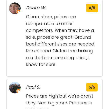
Debra W.
4/5
Clean, store, prices are
comparable to other
competitors. When they have a
sale, prices are great. Ground
beef different sizes are needed.
Robin Hood Gluten free baking
mix that's an amazing price, I
know for sure.
Paul S.
5/5
Prices are high but we're aren't
they. Nice big store. Produce is