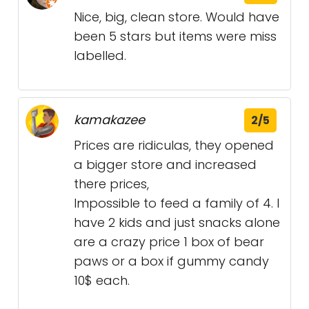
Nice, big, clean store. Would have
been 5 stars but items were miss
labelled.
kamakazee
2/5
Prices are ridiculas, they opened
a bigger store and increased
there prices,
Impossible to feed a family of 4. I
have 2 kids and just snacks alone
are a crazy price 1 box of bear
paws or a box if gummy candy
10$ each.