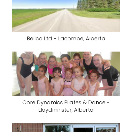
Bellco Ltd - Lacombe, Alberta
Core Dynamics Pilates & Dance -
Lloydminster, Alberta