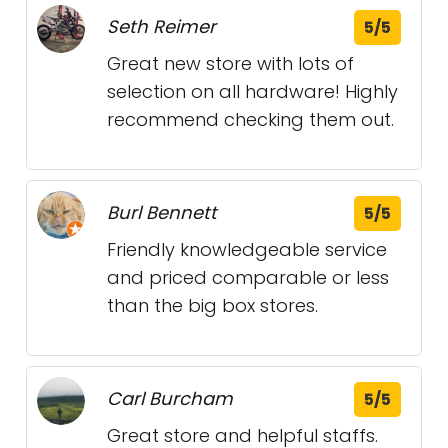
Seth Reimer
5/5
Great new store with lots of
selection on all hardware! Highly
recommend checking them out.
Burl Bennett
5/5
Friendly knowledgeable service
and priced comparable or less
than the big box stores.
Carl Burcham
5/5
Great store and helpful staffs.