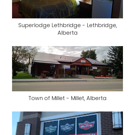
Superlodge Lethbridge - Lethbridge,
Alberta
Town of Millet - Millet, Alberta