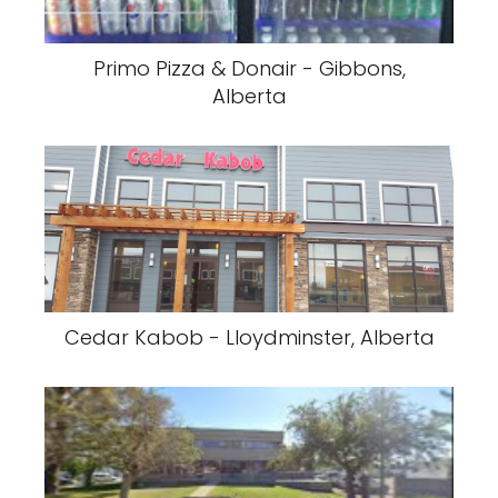
Primo Pizza & Donair - Gibbons,
Alberta
Cedar Kabob - Lloydminster, Alberta