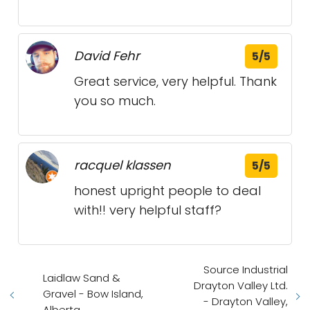
David Fehr
5/5
Great service, very helpful. Thank
you so much.
racquel klassen
5/5
honest upright people to deal
with!! very helpful staff?
Source Industrial
Laidlaw Sand &
Drayton Valley Ltd.
Gravel - Bow Island,
- Drayton Valley,
Alberta