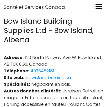
Santé et Services Canada
Bow Island Building
Supplies Ltd - Bow Island,
Alberta
Adresse:
120 North Railway Ave W, Bow Island,
AB T0K 0G0, Canada.
Téléphone:
4035452181
.
Site web:
bowislandbuilding.ca
.
Spécialités:
Négociant en bois.
Autres données d'intérêt:
Livraison, Retrait en
magasin, Entrée accessible en fauteuil roulant,
Parking accessible en fauteuil roulant, Cartes