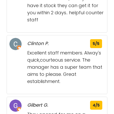
have it stock they can get it for
you within 2 days.. helpful counter
staff
Clinton P.
5/5
Excellent staff members. Alway's
quick,courteous service. The
manager has a super team that
aims to please. Great
establishment.
Gilbert G.
4/5