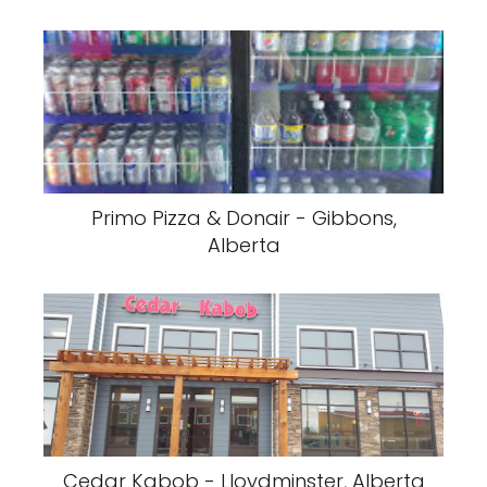
Primo Pizza & Donair - Gibbons,
Alberta
Cedar Kabob - Lloydminster, Alberta