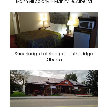
Mannivill colony - Mannville, Alberta
Superlodge Lethbridge - Lethbridge,
Alberta