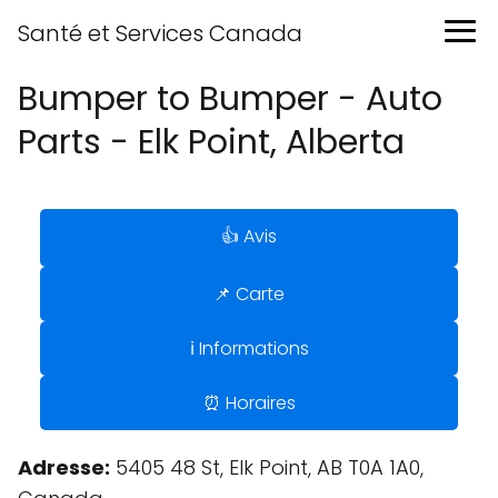
Santé et Services Canada
Bumper to Bumper - Auto
Parts - Elk Point, Alberta
👍 Avis
📌 Carte
ℹ️ Informations
⏰ Horaires
Adresse:
5405 48 St, Elk Point, AB T0A 1A0,