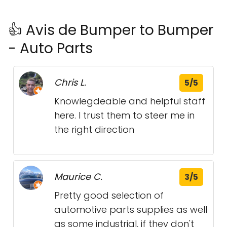
👍 Avis de Bumper to Bumper
- Auto Parts
Chris L.
5/5
Knowlegdeable and helpful staff
here. I trust them to steer me in
the right direction
Maurice C.
3/5
Pretty good selection of
automotive parts supplies as well
as some industrial, if they don't