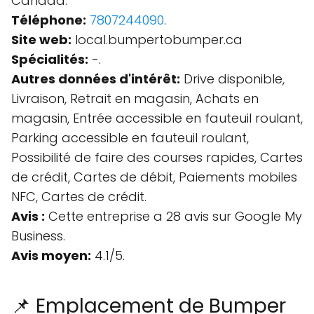
Canada.
Téléphone:
7807244090
.
Site web:
local.bumpertobumper.ca
Spécialités:
-.
Autres données d'intérêt:
Drive disponible,
Livraison, Retrait en magasin, Achats en
magasin, Entrée accessible en fauteuil roulant,
Parking accessible en fauteuil roulant,
Possibilité de faire des courses rapides, Cartes
de crédit, Cartes de débit, Paiements mobiles
NFC, Cartes de crédit.
Avis :
Cette entreprise a 28 avis sur Google My
Business.
Avis moyen:
4.1/5.
📌 Emplacement de Bumper