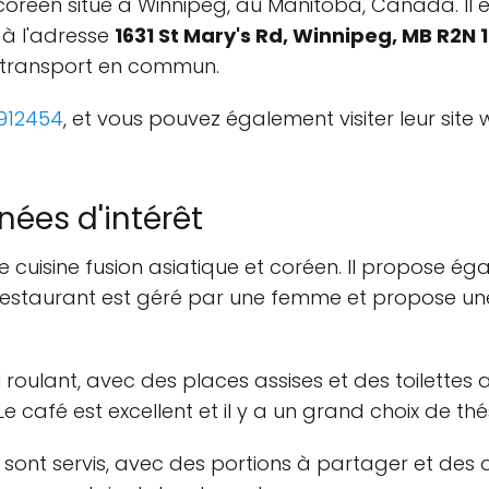
coréen situé à Winnipeg, au Manitoba, Canada. Il
 à l'adresse
1631 St Mary's Rd, Winnipeg, MB R2N
n transport en commun.
912454
, et vous pouvez également visiter leur site
nées d'intérêt
 cuisine fusion asiatique et coréen. Il propose ég
 restaurant est géré par une femme et propose une
l roulant, avec des places assises et des toilettes
e café est excellent et il y a un grand choix de thé
er sont servis, avec des portions à partager et des 