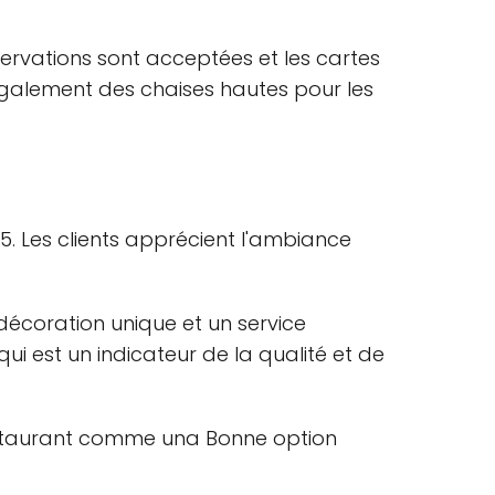
servations sont acceptées et les cartes
également des chaises hautes pour les
. Les clients apprécient l'ambiance
décoration unique et un service
ui est un indicateur de la qualité et de
e restaurant comme una Bonne option