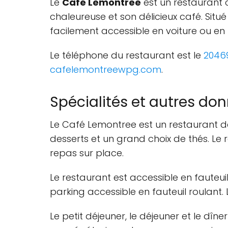
Le
Café Lemontree
est un restaurant 
chaleureuse et son délicieux café. Situé
facilement accessible en voiture ou e
Le téléphone du restaurant est le
2046
cafelemontreewpg.com
.
Spécialités et autres don
Le Café Lemontree est un restaurant de
desserts et un grand choix de thés. Le
repas sur place.
Le restaurant est accessible en fauteui
parking accessible en fauteuil roulant. L
Le petit déjeuner, le déjeuner et le dîn