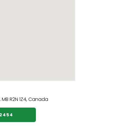
12454