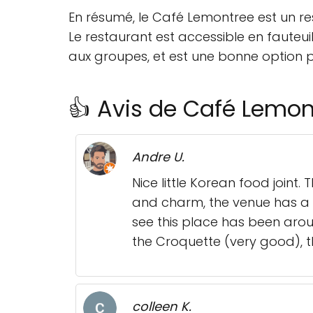
En résumé, le Café Lemontree est un r
Le restaurant est accessible en fauteui
aux groupes, et est une bonne option 
👍 Avis de Café Lemon
Andre U.
Nice little Korean food joint
and charm, the venue has a n
see this place has been aroun
the Croquette (very good), th
colleen K.