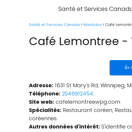
Santé et Services Canad
Santé et Services Canada
Manitoba
Café Lemontr
Café Lemontree -
👍 
Adresse:
1631 St Mary's Rd, Winnipeg, 
Téléphone:
2046912454
.
Site web:
cafelemontreewpg.com
Spécialités:
Restaurant coréen, Restaur
coréennes.
Autres données d'intérêt:
S'identifie