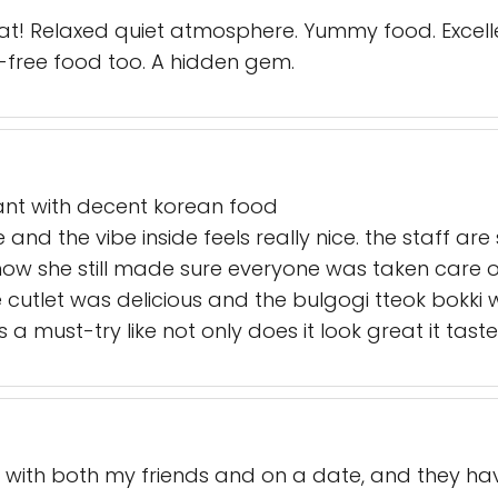
o eat! Relaxed quiet atmosphere. Yummy food. Excell
free food too. A hidden gem.
rant with decent korean food
and the vibe inside feels really nice. the staff ar
show she still made sure everyone was taken care o
e cutlet was delicious and the bulgogi tteok bokki
a must-try like not only does it look great it tas
 with both my friends and on a date, and they hav