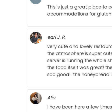
This is just a great place t
accommodations for gluten-
earl J. P.
very cute and lovely restau
the atmosphere is super cute 
server is running the whole 
the food itself was great! th
soo good!! the honeybread is 
Alia
I have been here a few times