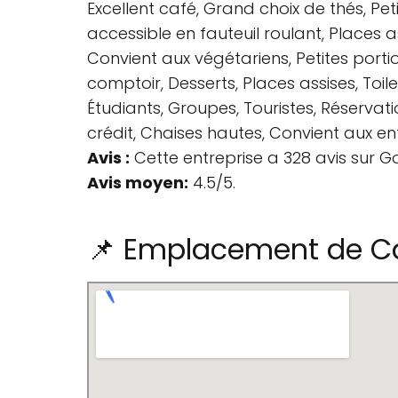
Excellent café, Grand choix de thés, Peti
accessible en fauteuil roulant, Places a
Convient aux végétariens, Petites portio
comptoir, Desserts, Places assises, Toi
Étudiants, Groupes, Touristes, Réserva
crédit, Chaises hautes, Convient aux enf
Avis :
Cette entreprise a 328 avis sur G
Avis moyen:
4.5/5.
📌 Emplacement de C