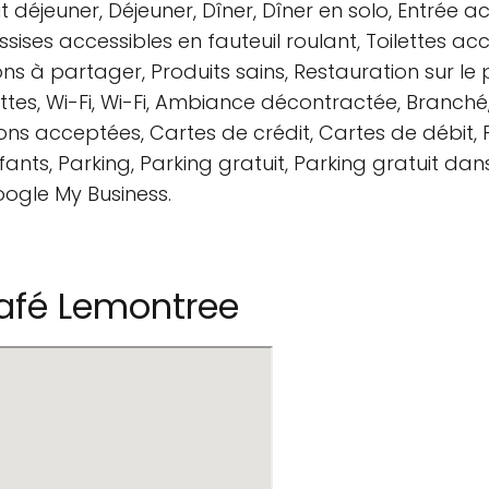
t déjeuner, Déjeuner, Dîner, Dîner en solo, Entrée a
ssises accessibles en fauteuil roulant, Toilettes acc
ns à partager, Produits sains, Restauration sur le 
lettes, Wi-Fi, Wi-Fi, Ambiance décontractée, Branc
tions acceptées, Cartes de crédit, Cartes de débit
ants, Parking, Parking gratuit, Parking gratuit dans
oogle My Business.
afé Lemontree