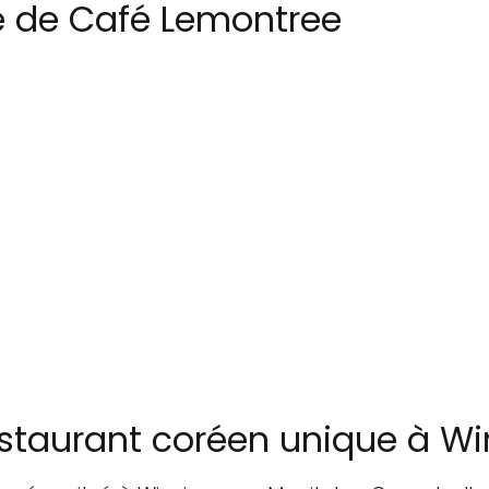
e de Café Lemontree
estaurant coréen unique à W