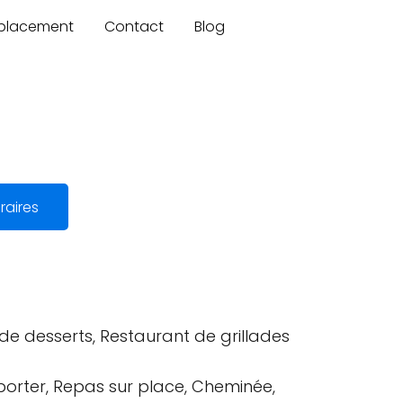
mplacement
Contact
Blog
raires
de desserts, Restaurant de grillades
orter, Repas sur place, Cheminée,