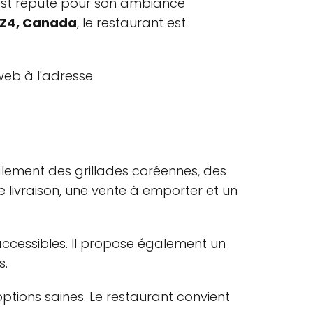
 est réputé pour son ambiance
 1Z4, Canada
, le restaurant est
 web à l'adresse
alement des grillades coréennes, des
 livraison, une vente à emporter et un
 accessibles. Il propose également un
s.
options saines. Le restaurant convient