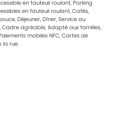
ccessible en fauteuil roulant, Parking
essibles en fauteuil roulant, Cafés,
pouce, Déjeuner, Dîner, Service au
hé, Cadre agréable, Adapté aux familles,
, Paiements mobiles NFC, Cartes de
 la rue.