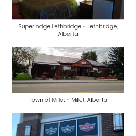
Superlodge Lethbridge - Lethbridge,
Alberta
Town of Millet - Millet, Alberta