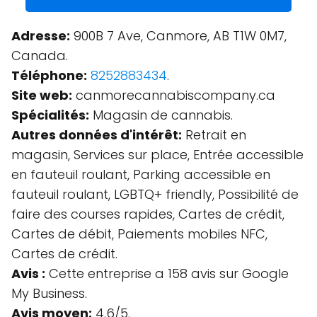
Adresse:
900B 7 Ave, Canmore, AB T1W 0M7,
Canada.
Téléphone:
8252883434
.
Site web:
canmorecannabiscompany.ca
Spécialités:
Magasin de cannabis.
Autres données d'intérêt:
Retrait en
magasin, Services sur place, Entrée accessible
en fauteuil roulant, Parking accessible en
fauteuil roulant, LGBTQ+ friendly, Possibilité de
faire des courses rapides, Cartes de crédit,
Cartes de débit, Paiements mobiles NFC,
Cartes de crédit.
Avis :
Cette entreprise a 158 avis sur Google
My Business.
Avis moyen:
4.6/5.