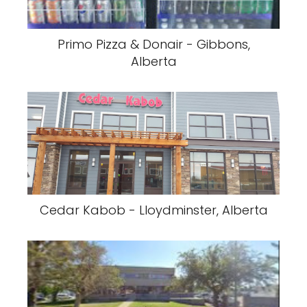
Primo Pizza & Donair - Gibbons,
Alberta
Cedar Kabob - Lloydminster, Alberta