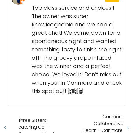
Top class service and choices!!
The owner was super
knowledgeable and we had a
great chat! We came down for a
spontaneous night and wanted
something tasty to finish the night
off! The groovy grape infused
was the winner and a perfect
choice! We loved it! Don’t miss out
when your in Canmore and check
this spot out!!🙌🙌🙌
Canmore
Three Sisters
Collaborative
catering Co. -
Health - Canmore,