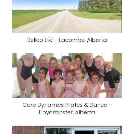
Bellco Ltd - Lacombe, Alberta
Core Dynamics Pilates & Dance -
Lloydminster, Alberta