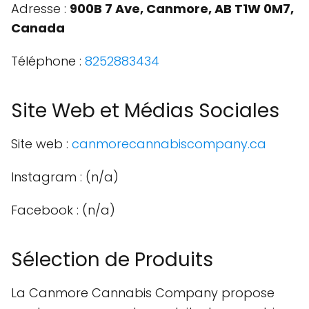
Adresse :
900B 7 Ave, Canmore, AB T1W 0M7,
Canada
Téléphone :
8252883434
Site Web et Médias Sociales
Site web :
canmorecannabiscompany.ca
Instagram : (n/a)
Facebook : (n/a)
Sélection de Produits
La Canmore Cannabis Company propose