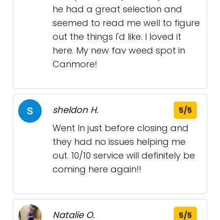
he had a great selection and
seemed to read me well to figure
out the things I'd like. I loved it
here. My new fav weed spot in
Canmore!
sheldon H.
5/5
Went In just before closing and
they had no issues helping me
out. 10/10 service will definitely be
coming here again!!
Natalie O.
5/5