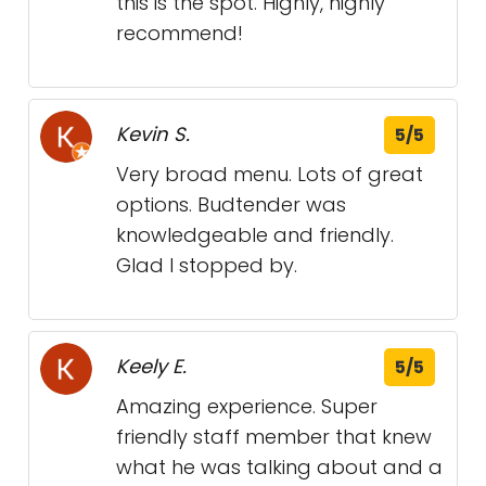
this is the spot. Highly, highly
recommend!
Kevin S.
5/5
Very broad menu. Lots of great
options. Budtender was
knowledgeable and friendly.
Glad I stopped by.
Keely E.
5/5
Amazing experience. Super
friendly staff member that knew
what he was talking about and a