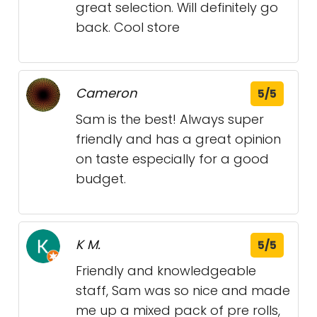
great selection. Will definitely go
back. Cool store
Cameron
5/5
Sam is the best! Always super
friendly and has a great opinion
on taste especially for a good
budget.
K M.
5/5
Friendly and knowledgeable
staff, Sam was so nice and made
me up a mixed pack of pre rolls,