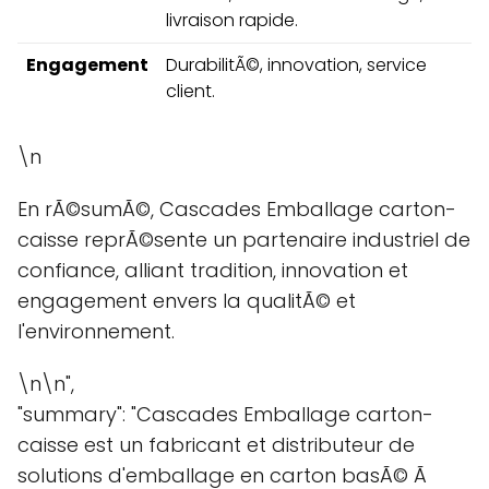
livraison rapide.
Engagement
DurabilitÃ©, innovation, service
client.
\n
En rÃ©sumÃ©, Cascades Emballage carton-
caisse reprÃ©sente un partenaire industriel de
confiance, alliant tradition, innovation et
engagement envers la qualitÃ© et
l'environnement.
\n\n",
"summary": "Cascades Emballage carton-
caisse est un fabricant et distributeur de
solutions d'emballage en carton basÃ© Ã