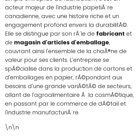
acteur majeur de l'industrie papetiÃ¨re
canadienne, avec une histoire riche et un
engagement profond envers la durabilitÃ©.
Elle se distingue par son rÃ´le de
fabricant
et
de
magasin d'articles d'emballage
,
couvrant ainsi l'ensemble de la chaÃ®ne de
valeur pour ses clients. L'entreprise se
spÃ©cialise dans la production de cartons et
d'emballages en papier, rÃ©pondant aux
besoins d'une grande variÃ©tÃ© de secteurs,
allant de l'agroalimentaire Ã la cosmÃ©tique,
en passant par le commerce de dÃ©tail et
l'industrie manufacturiÃ¨re.
\n\n