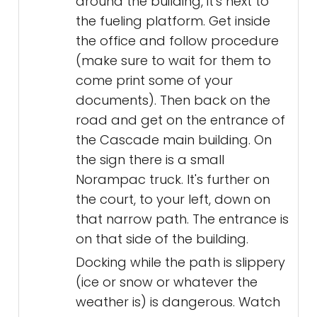
around the building, it's next to
the fueling platform. Get inside
the office and follow procedure
(make sure to wait for them to
come print some of your
documents). Then back on the
road and get on the entrance of
the Cascade main building. On
the sign there is a small
Norampac truck. It's further on
the court, to your left, down on
that narrow path. The entrance is
on that side of the building.
Docking while the path is slippery
(ice or snow or whatever the
weather is) is dangerous. Watch