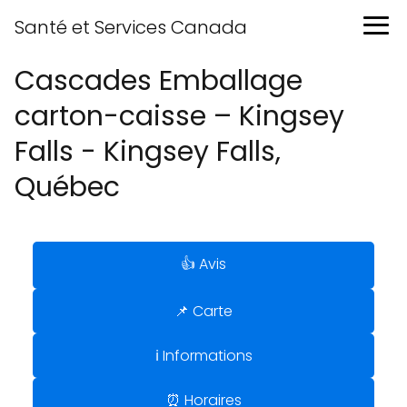
Santé et Services Canada
Cascades Emballage
carton-caisse – Kingsey
Falls - Kingsey Falls,
Québec
👍 Avis
📌 Carte
ℹ️ Informations
⏰ Horaires