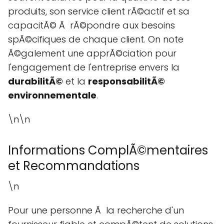
produits, son service client rÃ©actif et sa
capacitÃ© Ã rÃ©pondre aux besoins
spÃ©cifiques de chaque client. On note
Ã©galement une apprÃ©ciation pour
l'engagement de l'entreprise envers la
durabilitÃ©
et la
responsabilitÃ©
environnementale
.
\n\n
Informations ComplÃ©mentaires
et Recommandations
\n
Pour une personne Ã la recherche d'un