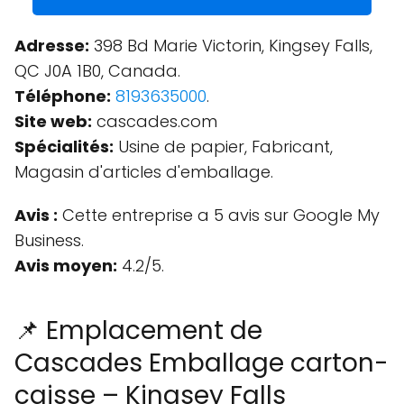
Adresse:
398 Bd Marie Victorin, Kingsey Falls,
QC J0A 1B0, Canada.
Téléphone:
8193635000
.
Site web:
cascades.com
Spécialités:
Usine de papier, Fabricant,
Magasin d'articles d'emballage.
Avis :
Cette entreprise a 5 avis sur Google My
Business.
Avis moyen:
4.2/5.
📌 Emplacement de
Cascades Emballage carton-
caisse – Kingsey Falls