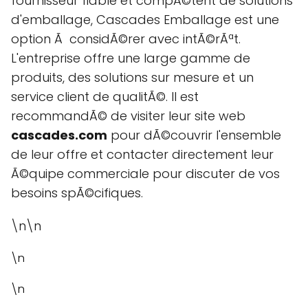
fournisseur fiable et compÃ©tent de solutions
d'emballage, Cascades Emballage est une
option Ã considÃ©rer avec intÃ©rÃªt.
L'entreprise offre une large gamme de
produits, des solutions sur mesure et un
service client de qualitÃ©. Il est
recommandÃ© de visiter leur site web
cascades.com
pour dÃ©couvrir l'ensemble
de leur offre et contacter directement leur
Ã©quipe commerciale pour discuter de vos
besoins spÃ©cifiques.
\n\n
\n
\n