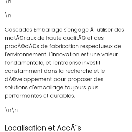
\n
\n
Cascades Emballage s'engage Ã utiliser des
matÃ©riaux de haute qualitÃ© et des
procÃ©dÃ©s de fabrication respectueux de
l'environnement. L'innovation est une valeur
fondamentale, et l'entreprise investit
constamment dans la recherche et le
dÃ©veloppement pour proposer des
solutions d'emballage toujours plus
performantes et durables.
\n\n
Localisation et AccÃ¨s