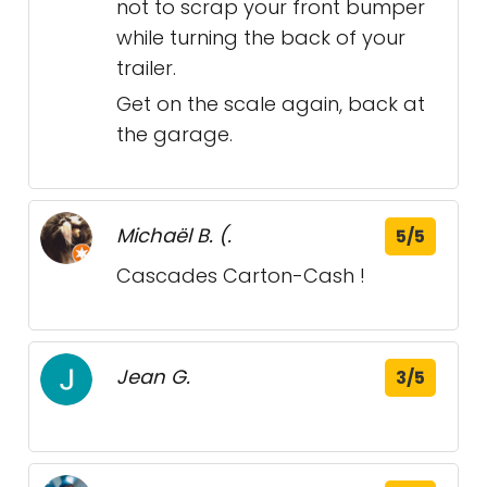
not to scrap your front bumper
while turning the back of your
trailer.
Get on the scale again, back at
the garage.
Michaël B. (.
5/5
Cascades Carton-Cash !
Jean G.
3/5