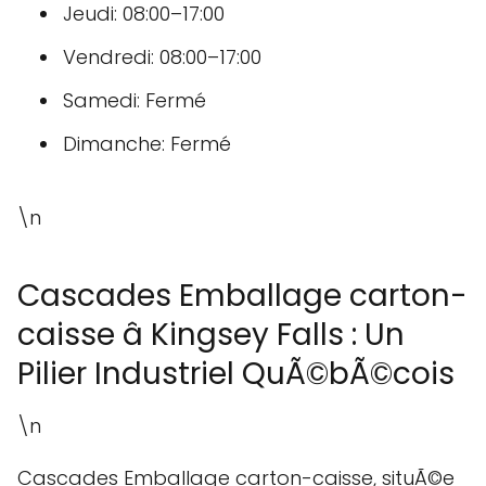
Jeudi: 08:00–17:00
Vendredi: 08:00–17:00
Samedi: Fermé
Dimanche: Fermé
\n
Cascades Emballage carton-
caisse â Kingsey Falls : Un
Pilier Industriel QuÃ©bÃ©cois
\n
Cascades Emballage carton-caisse, situÃ©e