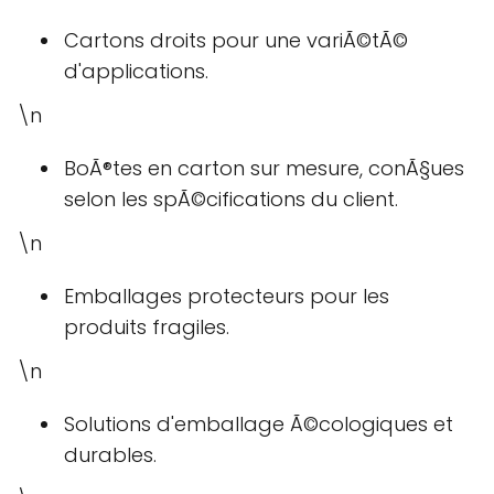
Cartons droits pour une variÃ©tÃ©
d'applications.
\n
BoÃ®tes en carton sur mesure, conÃ§ues
selon les spÃ©cifications du client.
\n
Emballages protecteurs pour les
produits fragiles.
\n
Solutions d'emballage Ã©cologiques et
durables.