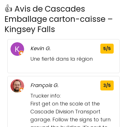
👍 Avis de Cascades
Emballage carton-caisse –
Kingsey Falls
Kevin G.
5/5
Une fierté dans la région
François G.
3/5
Trucker info:
First get on the scale at the
Cascade Division Transport
garage. Follow the signs to turn