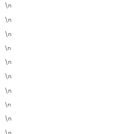
\n
\n
\n
\n
\n
\n
\n
\n
\n
\n