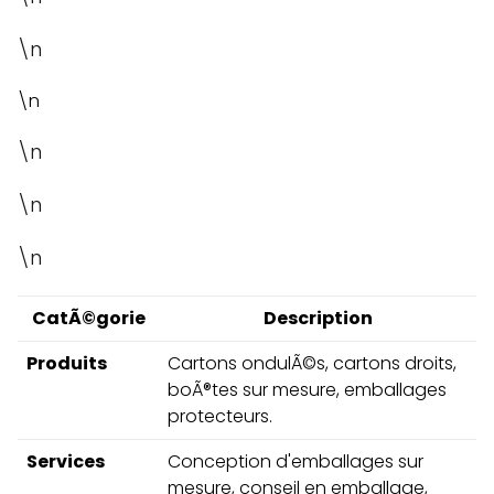
\n
\n
\n
\n
\n
CatÃ©gorie
Description
Produits
Cartons ondulÃ©s, cartons droits,
boÃ®tes sur mesure, emballages
protecteurs.
Services
Conception d'emballages sur
mesure, conseil en emballage,