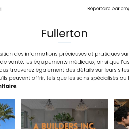
a
Répertoire par e
Fullerton
ition des informations précieuses et pratiques sur
 de santé, les équipements médicaux, ainsi que l’as
ous trouverez également des détails sur leurs sites,
ls peuvent offrir, tels que les soins spécialisés ou 
itaire
.