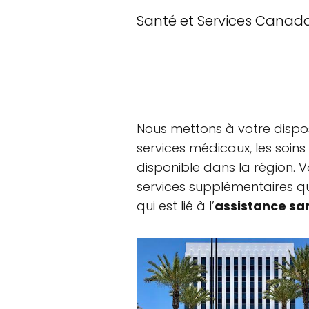
Santé et Services Canad
Nous mettons à votre dispos
services médicaux, les soins
disponible dans la région. V
services supplémentaires qu’i
qui est lié à l’
assistance san