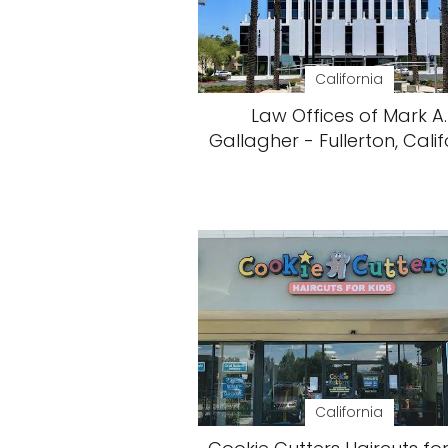
California
Law Offices of Mark A.
Gallagher - Fullerton, Calif
California