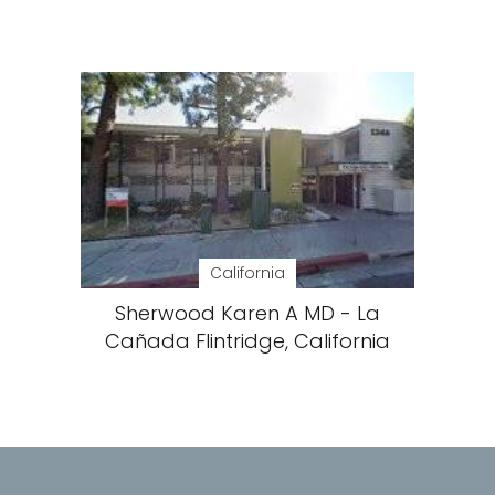
California
Sherwood Karen A MD - La
Cañada Flintridge, California