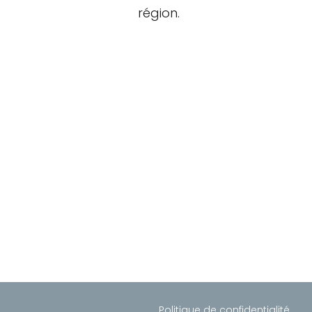
région.
Politique de confidentialité