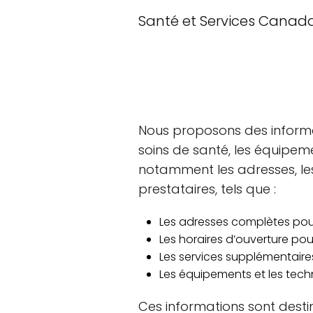
Santé et Services Canad
Nous proposons des informat
soins de santé, les équipem
notamment les adresses, les
prestataires, tels que :
Les adresses complètes pour
Les horaires d’ouverture pour
Les services supplémentaire
Les équipements et les techn
Ces informations sont desti