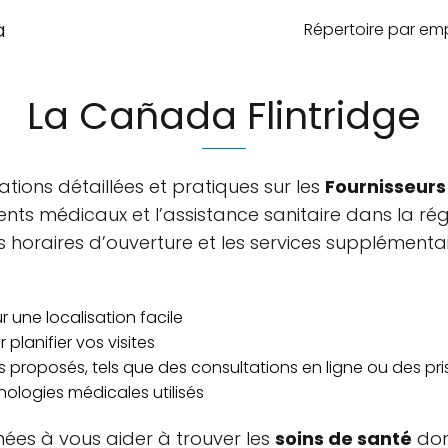
a
Répertoire par e
La Cañada Flintridge
ions détaillées et pratiques sur les
Fournisseurs
ents médicaux et l’assistance sanitaire dans la rég
 horaires d’ouverture et les services supplément
 une localisation facile
 planifier vos visites
s proposés, tels que des consultations en ligne ou des pr
ologies médicales utilisés
nées à vous aider à trouver les
soins de santé
don