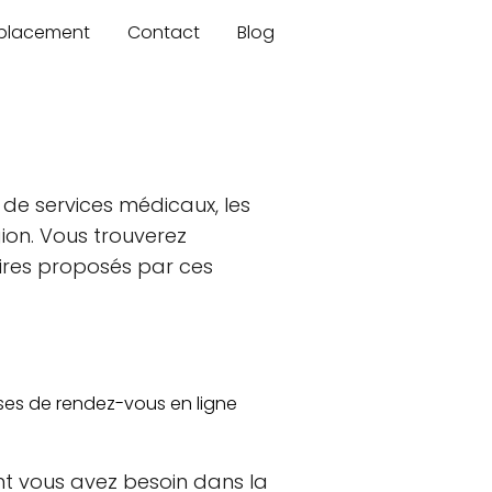
mplacement
Contact
Blog
de services médicaux, les
ion. Vous trouverez
aires proposés par ces
ises de rendez-vous en ligne
t vous avez besoin dans la