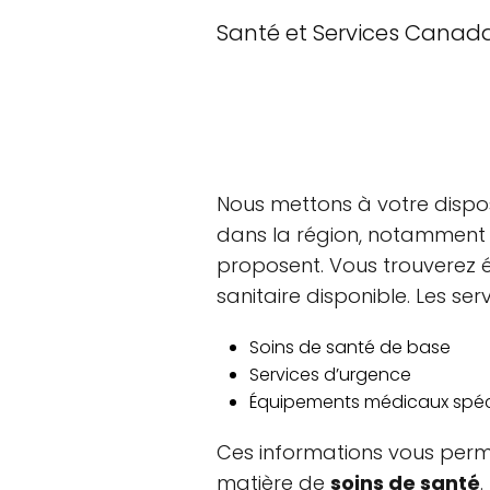
Santé et Services Canad
Nous mettons à votre disposi
dans la région, notamment le
proposent. Vous trouverez 
sanitaire disponible. Les ser
Soins de santé de base
Services d’urgence
Équipements médicaux spéc
Ces informations vous perm
matière de
soins de santé
.