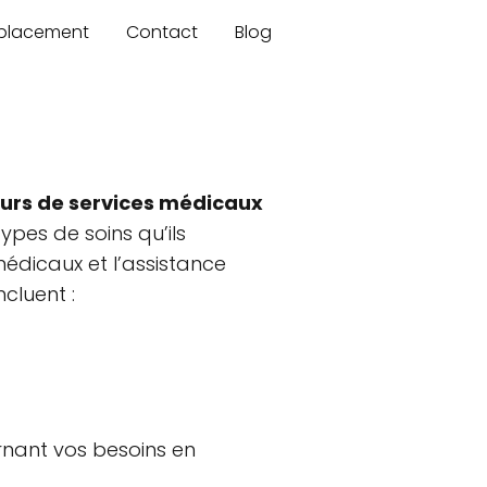
mplacement
Contact
Blog
urs de services médicaux
ypes de soins qu’ils
édicaux et l’assistance
ncluent :
rnant vos besoins en