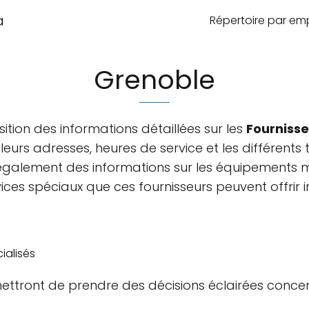
a
Répertoire par e
Grenoble
tion des informations détaillées sur les
Fournisse
urs adresses, heures de service et les différents t
également des informations sur les équipements m
vices spéciaux que ces fournisseurs peuvent offrir i
ialisés
ettront de prendre des décisions éclairées conce