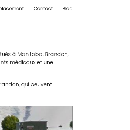
mplacement
Contact
Blog
itués à Manitoba, Brandon,
ents médicaux et une
Brandon, qui peuvent