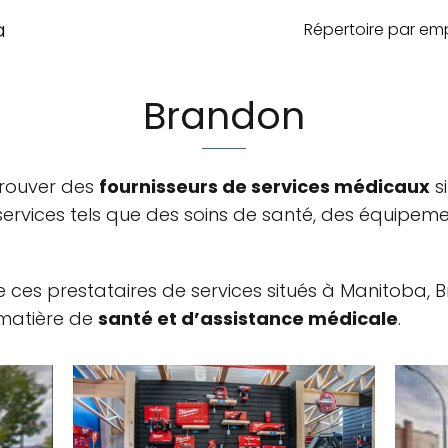
a
Répertoire par e
Brandon
trouver des
fournisseurs de services médicaux
s
ervices tels que des soins de santé, des équipem
e ces prestataires de services situés à Manitoba, 
 matière de
santé et d’assistance médicale
.