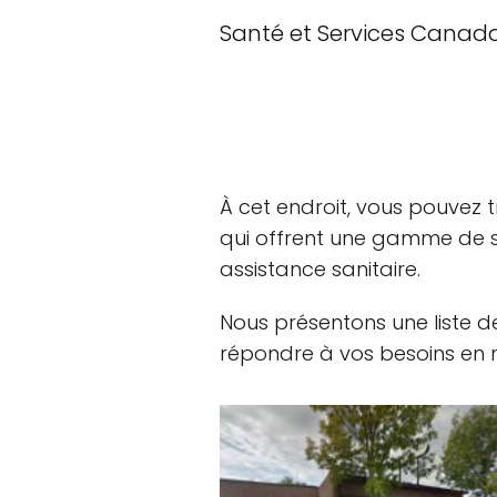
Santé et Services Canad
À cet endroit, vous pouvez 
qui offrent une gamme de s
assistance sanitaire.
Nous présentons une liste d
répondre à vos besoins en