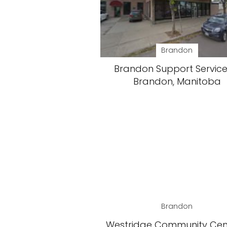
Brandon
Brandon Support Service
Brandon, Manitoba
Brandon
Westridge Community Cen