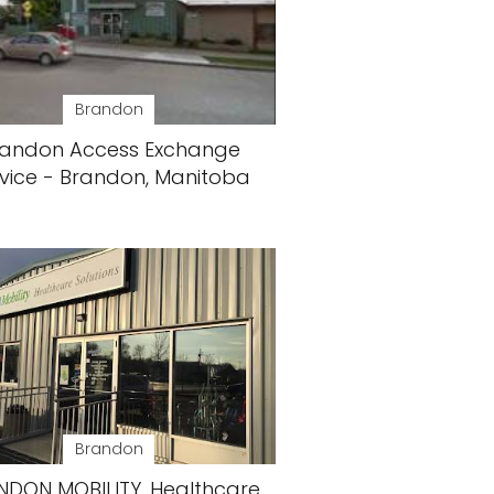
Brandon
randon Access Exchange
vice - Brandon, Manitoba
Brandon
NDON MOBILITY, Healthcare