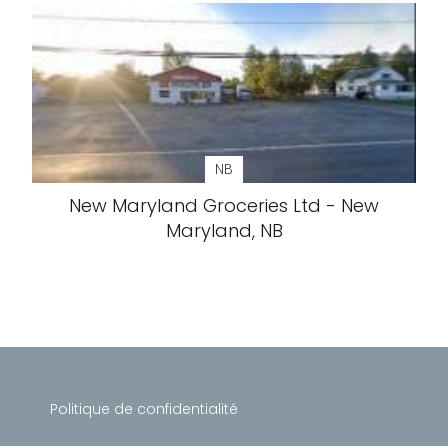
NB
New Maryland Groceries Ltd - New
Maryland, NB
Politique de confidentialité