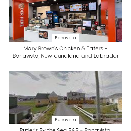
Bonavista
Mary Brown's Chicken & Taters -
Bonavista, Newfoundland and Labrador
Bonavista
Butler's By the Sea B&B - Bonavista,