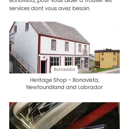
Bonavista, pour vous aider à trouver les
services dont vous avez besoin.
Bonavista
Heritage Shop - Bonavista,
Newfoundland and Labrador