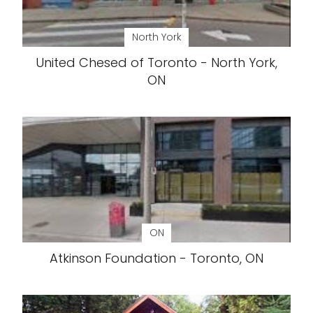
North York
United Chesed of Toronto - North York,
ON
ON
Atkinson Foundation - Toronto, ON