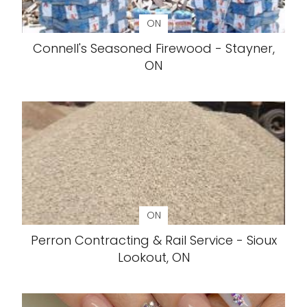
ON
Connell's Seasoned Firewood - Stayner,
ON
ON
Perron Contracting & Rail Service - Sioux
Lookout, ON