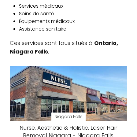
Services médicaux
Soins de santé
Équipements médicaux
Assistance sanitaire
Ces services sont tous situés à
Ontario,
Niagara Falls
.
Niagara Falls
Nurse. Aesthetic & Holistic. Laser Hair
Removal Niagara - Niagara Falls,