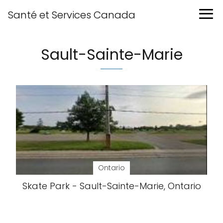
Santé et Services Canada
Sault-Sainte-Marie
Ontario
Skate Park - Sault-Sainte-Marie, Ontario