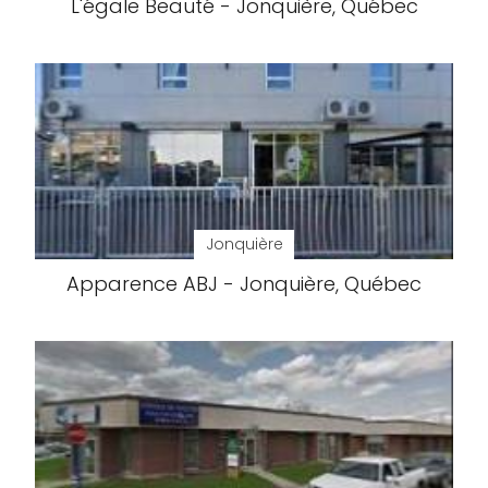
L'égale Beauté - Jonquière, Québec
Jonquière
Apparence ABJ - Jonquière, Québec