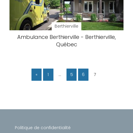
Berthierville
Ambulance Berthierville - Berthierville,
Québec
«
1
…
5
6
7
Politique de confidentialité