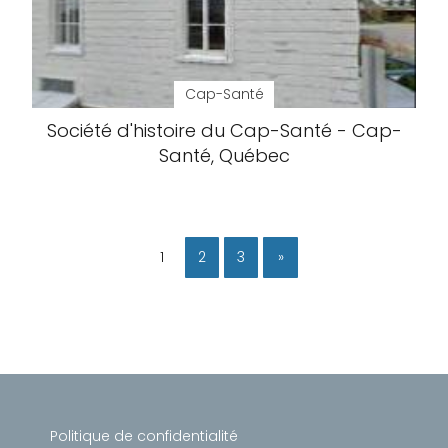
Cap-Santé
Société d'histoire du Cap-Santé - Cap-
Santé, Québec
1
2
3
»
Politique de confidentialité