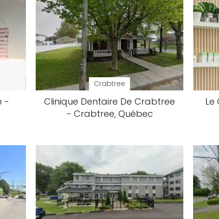
Crabtree
e -
Clinique Dentaire De Crabtree
Le
- Crabtree, Québec