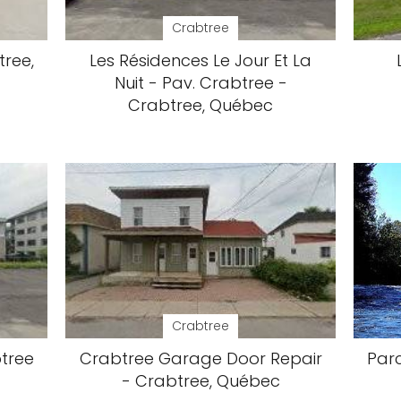
Crabtree
tree,
Les Résidences Le Jour Et La
Nuit - Pav. Crabtree -
Crabtree, Québec
Crabtree
btree
Crabtree Garage Door Repair
Parc
- Crabtree, Québec