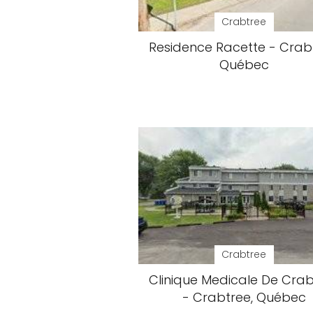
Crabtree
Residence Racette - Crab
Québec
Crabtree
Clinique Medicale De Cra
- Crabtree, Québec