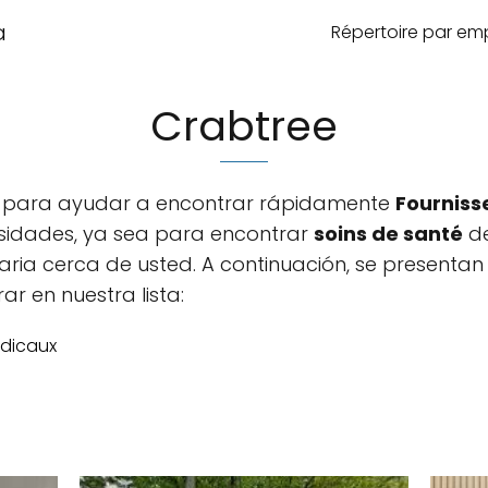
a
Répertoire par e
Crabtree
da para ayudar a encontrar rápidamente
Fourniss
sidades, ya sea para encontrar
soins de santé
de
aria cerca de usted. A continuación, se presentan 
r en nuestra lista:
édicaux