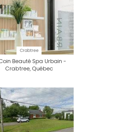
Crabtree
 Coin Beauté Spa Urbain -
Crabtree, Québec