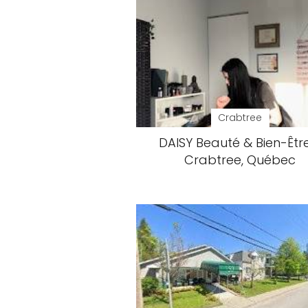
Crabtree
DAISY Beauté & Bien-Êtr
Crabtree, Québec