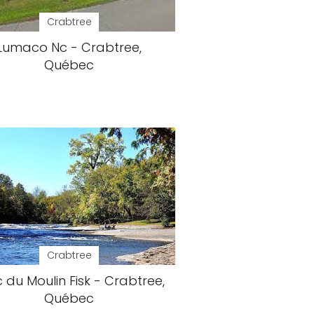
Crabtree
Lumaco Nc - Crabtree,
Québec
Crabtree
 du Moulin Fisk - Crabtree,
Québec