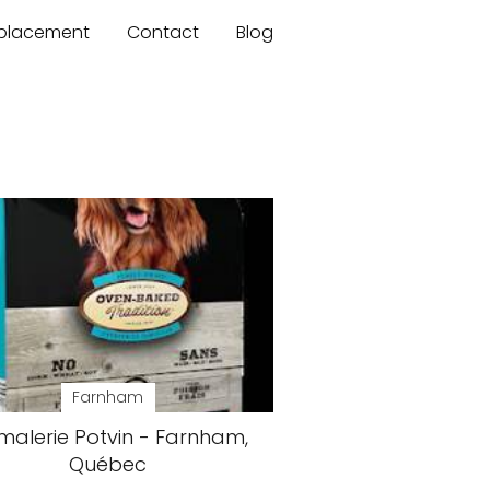
mplacement
Contact
Blog
Farnham
malerie Potvin - Farnham,
Québec