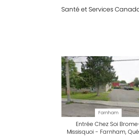
Santé et Services Canad
Farnham
Entrée Chez Soi Brome
Missisquoi - Farnham, Qu