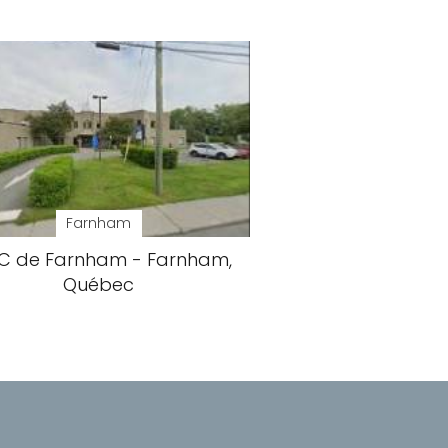
Farnham
C de Farnham - Farnham,
Québec