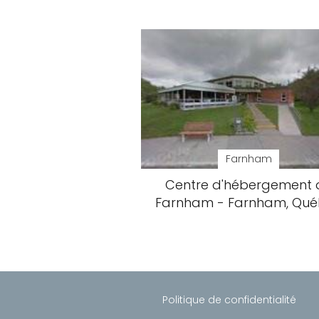
Farnham
Centre d'hébergement 
Farnham - Farnham, Qu
Politique de confidentialité