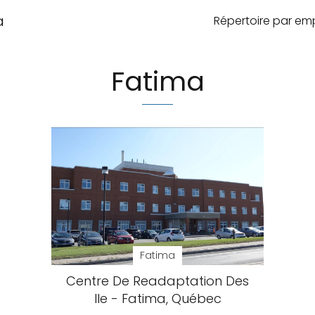
a
Répertoire par e
Fatima
Fatima
Centre De Readaptation Des
Ile - Fatima, Québec