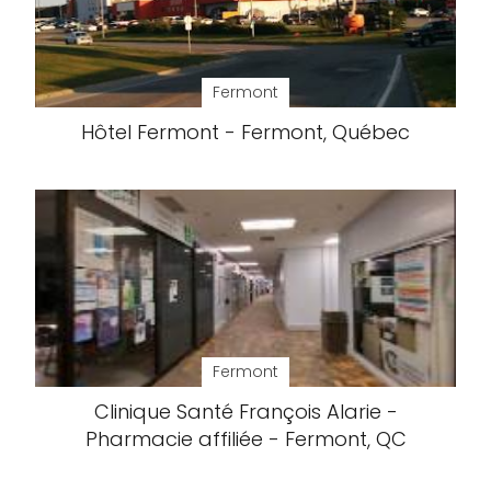
Fermont
Hôtel Fermont - Fermont, Québec
Fermont
Clinique Santé François Alarie -
Pharmacie affiliée - Fermont, QC