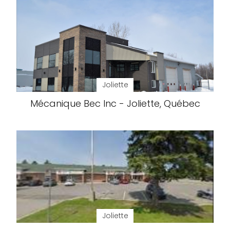
Joliette
Mécanique Bec Inc - Joliette, Québec
Joliette