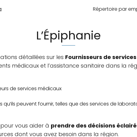
a
Répertoire par e
L’Épiphanie
tions détaillées sur les
Fournisseurs de service
ents médicaux et l’assistance sanitaire dans la rég
urs de services médicaux
 qu’ils peuvent fournir, telles que des services de laborat
s pour vous aider à
prendre des décisions éclair
ources dont vous avez besoin dans la région.