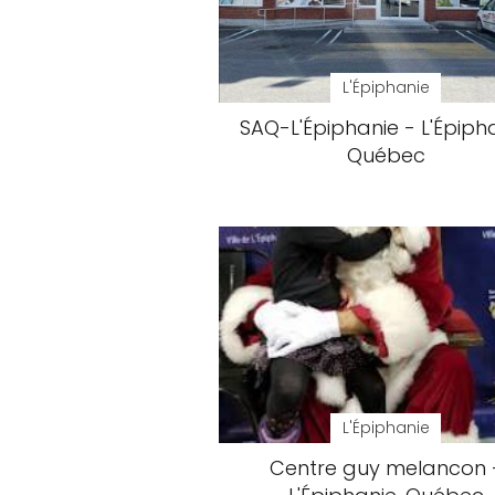
L'Épiphanie
SAQ-L'Épiphanie - L'Épipha
Québec
L'Épiphanie
Centre guy melancon 