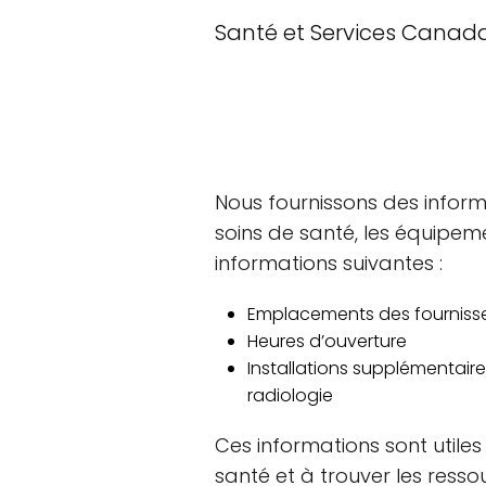
Santé et Services Canad
Nous fournissons des informa
soins de santé, les équipem
informations suivantes :
Emplacements des fournisse
Heures d’ouverture
Installations supplémentaires
radiologie
Ces informations sont utile
santé et à trouver les ress