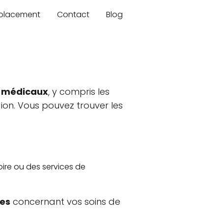
mplacement
Contact
Blog
s médicaux
, y compris les
ion. Vous pouvez trouver les
oire ou des services de
ées
concernant vos soins de