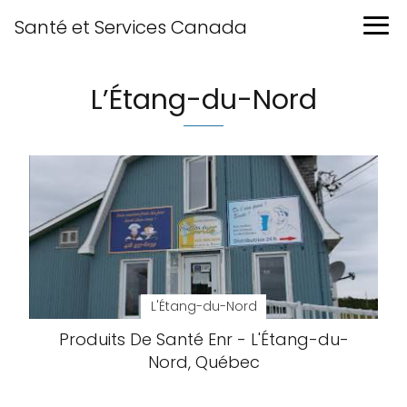
Santé et Services Canada
L’Étang-du-Nord
L'Étang-du-Nord
Produits De Santé Enr - L'Étang-du-
Nord, Québec