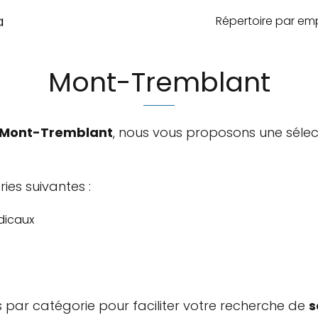
a
Répertoire par e
Mont-Tremblant
 Mont-Tremblant
, nous vous proposons une sélec
ies suivantes :
dicaux
 par catégorie pour faciliter votre recherche de
s