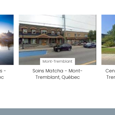
Mont-Tremblant
s -
Soins Matcha - Mont-
Cen
ec
Tremblant, Québec
Tre