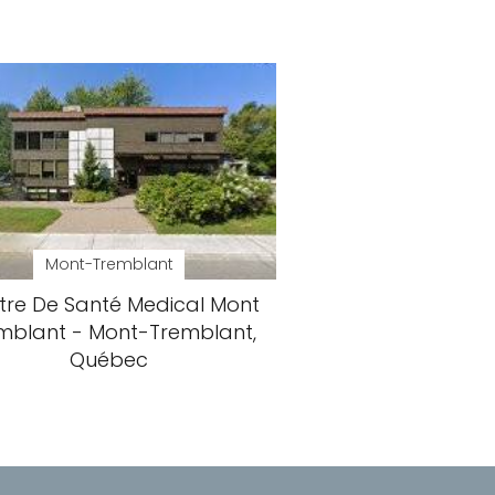
Mont-Tremblant
tre De Santé Medical Mont
mblant - Mont-Tremblant,
Québec