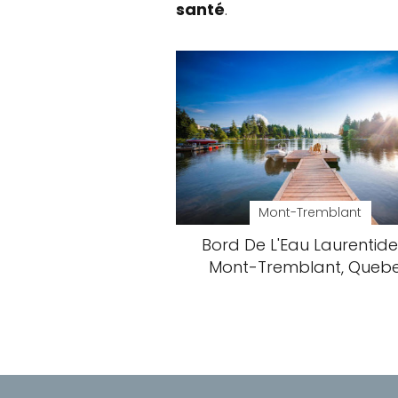
santé
.
Mont-Tremblant
Bord De L'Eau Laurentide
Mont-Tremblant, Queb