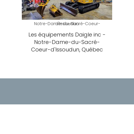
Notre-Dame-du-Sacré-Coeur-d'Issoudun
Les équipements Daigle inc -
Notre-Dame-du-Sacré-
Coeur-d'Issoudun, Québec