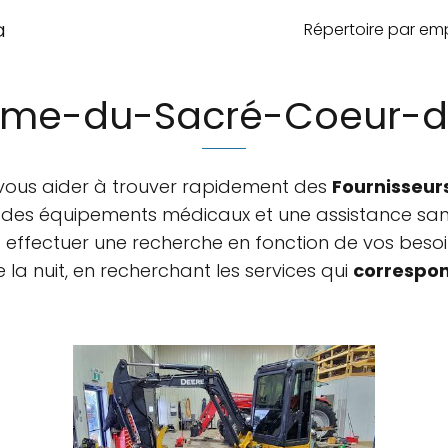
a
Répertoire par e
me-du-Sacré-Coeur-d
 vous aider à trouver rapidement des
Fournisseur
, des équipements médicaux et une assistance sani
ffectuer une recherche en fonction de vos besoin
la nuit, en recherchant les services qui
correspon