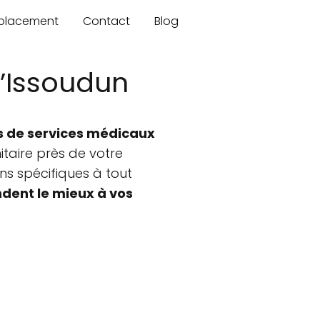
mplacement
Contact
Blog
’Issoudun
s de services médicaux
taire près de votre
s spécifiques à tout
dent le mieux à vos