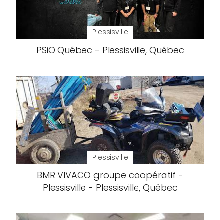
Plessisville
PSiO Québec - Plessisville, Québec
Plessisville
BMR VIVACO groupe coopératif -
Plessisville - Plessisville, Québec