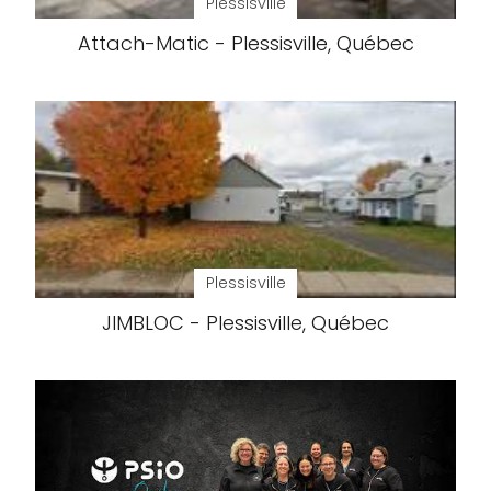
Plessisville
Attach-Matic - Plessisville, Québec
Plessisville
JIMBLOC - Plessisville, Québec