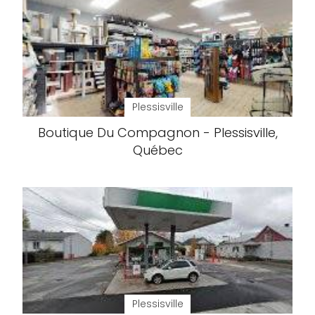
Plessisville
Boutique Du Compagnon - Plessisville,
Québec
Plessisville