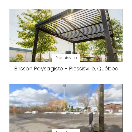
Plessisville
Brisson Paysagiste - Plessisville, Québec