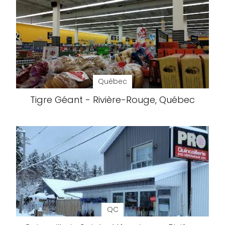
Québec
Tigre Géant - Rivière-Rouge, Québec
QC