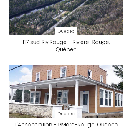
Québec
117 sud Riv.Rouge - Rivière-Rouge,
Québec
Québec
L'Annonciation - Rivière-Rouge, Québec