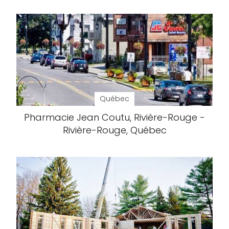
Québec
Pharmacie Jean Coutu, Rivière-Rouge -
Rivière-Rouge, Québec