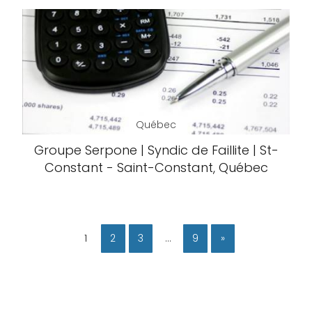
Québec
Groupe Serpone | Syndic de Faillite | St-
Constant - Saint-Constant, Québec
1
2
3
…
9
»