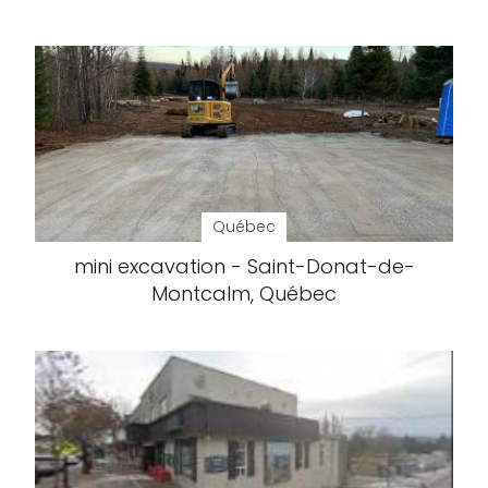
Québec
mini excavation - Saint-Donat-de-
Montcalm, Québec