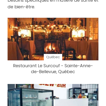
besoins spécifiques en matière de santé et
de bien-être.
Québec
Restaurant Le Surcouf - Sainte-Anne-
de-Bellevue, Québec