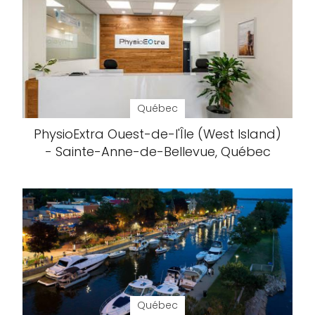
Québec
PhysioExtra Ouest-de-l'Île (West Island)
- Sainte-Anne-de-Bellevue, Québec
Québec