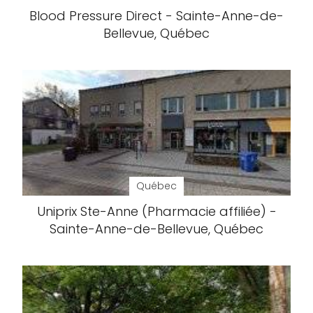
Blood Pressure Direct - Sainte-Anne-de-
Bellevue, Québec
Québec
Uniprix Ste-Anne (Pharmacie affiliée) -
Sainte-Anne-de-Bellevue, Québec