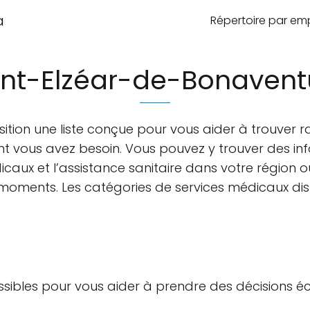
a
Répertoire par e
int-Elzéar-de-Bonavent
ition une liste conçue pour vous aider à trouver 
nt vous avez besoin. Vous pouvez y trouver des inf
caux et l’assistance sanitaire dans votre région 
moments. Les catégories de services médicaux disp
sibles pour vous aider à prendre des décisions é