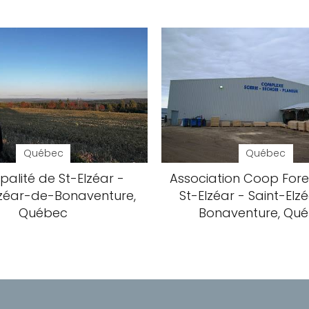
Québec
Québec
palité de St-Elzéar -
Association Coop Fore
lzéar-de-Bonaventure,
St-Elzéar - Saint-El
Québec
Bonaventure, Qu