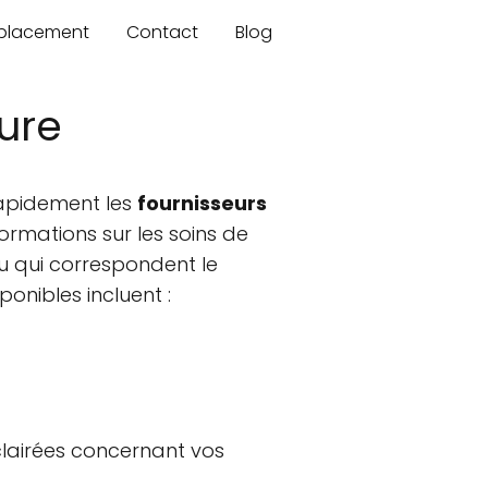
mplacement
Contact
Blog
ure
rapidement les
fournisseurs
ormations sur les soins de
ou qui correspondent le
onibles incluent :
clairées concernant vos