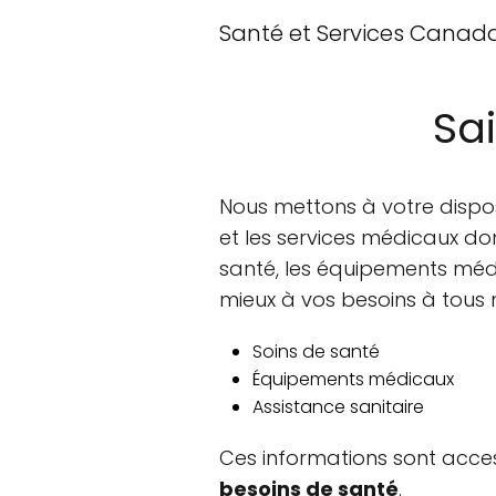
Santé et Services Canad
Sa
Nous mettons à votre dispos
et les services médicaux do
santé, les équipements médi
mieux à vos besoins à tous 
Soins de santé
Équipements médicaux
Assistance sanitaire
Ces informations sont acces
besoins de santé
.