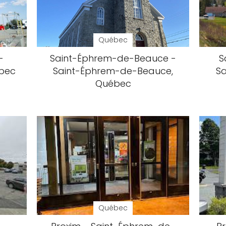
Québec
-
Saint-Éphrem-de-Beauce -
S
bec
Saint-Éphrem-de-Beauce,
S
Québec
Québec