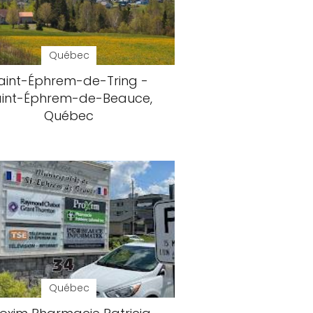
Québec
aint-Éphrem-de-Tring -
aint-Éphrem-de-Beauce,
Québec
Québec