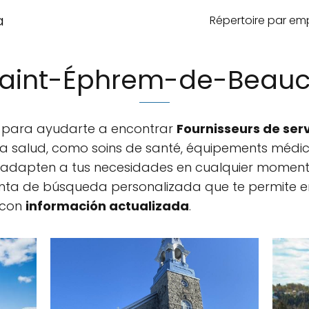
a
Répertoire par e
aint-Éphrem-de-Beau
a para ayudarte a encontrar
Fournisseurs de ser
a salud, como soins de santé, équipements médica
e adapten a tus necesidades en cualquier momento
nta de búsqueda personalizada que te permite en
 con
información actualizada
.