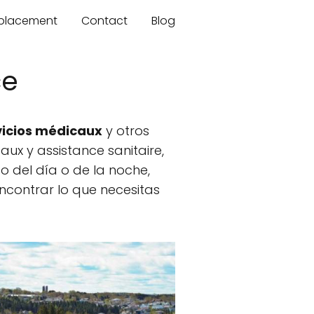
mplacement
Contact
Blog
ce
vicios médicaux
y otros
ux y assistance sanitaire,
 del día o de la noche,
contrar lo que necesitas