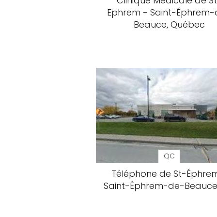
Clinique Médicale de S
Ephrem - Saint-Éphrem-
Beauce, Québec
QC
Téléphone de St-Éphre
Saint-Éphrem-de-Beauce