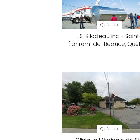
Québec
L.S. Bilodeau inc - Saint
Éphrem-de-Beauce, Qué
Québec