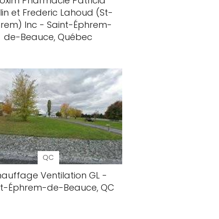
oxim Pharmacie Patricia
lin et Frederic Lahoud (St-
rem) Inc - Saint-Éphrem-
de-Beauce, Québec
QC
auffage Ventilation GL -
nt-Éphrem-de-Beauce, QC