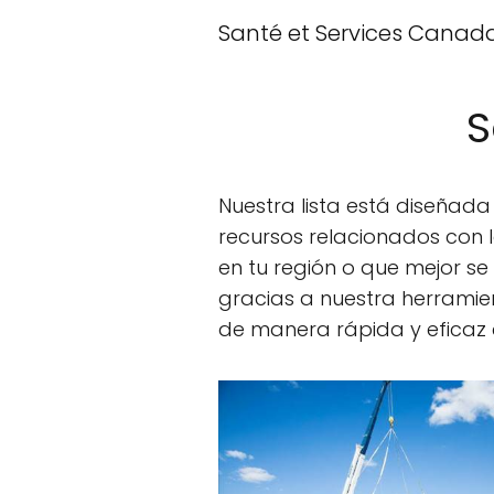
Santé et Services Canad
S
Nuestra lista está diseñad
recursos relacionados con l
en tu región o que mejor s
gracias a nuestra herramie
de manera rápida y eficaz