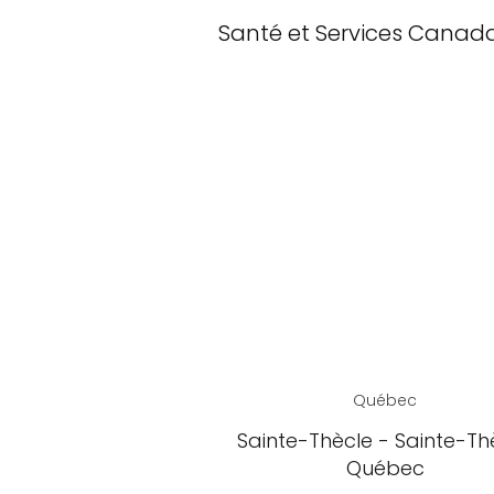
Santé et Services Canad
Québec
Sainte-Thècle - Sainte-Thè
Québec