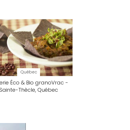
Québec
erie Éco & Bio granoVrac -
Sainte-Thècle, Québec