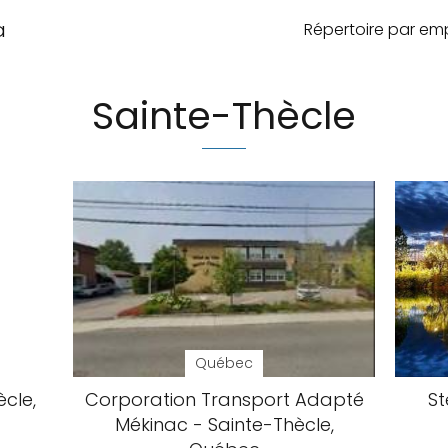
a
Répertoire par e
Sainte-Thècle
Québec
cle,
Corporation Transport Adapté
St
Mékinac - Sainte-Thècle,