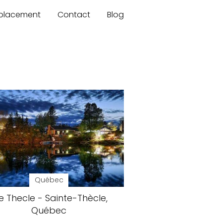
mplacement
Contact
Blog
Québec
e Thecle - Sainte-Thècle,
Québec