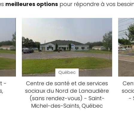
es
meilleures options
pour répondre à vos besoin
Québec
t -
Centre de santé et de services
Cent
s,
sociaux du Nord de Lanaudière
soci
(sans rendez-vous) - Saint-
-
Michel-des-Saints, Québec