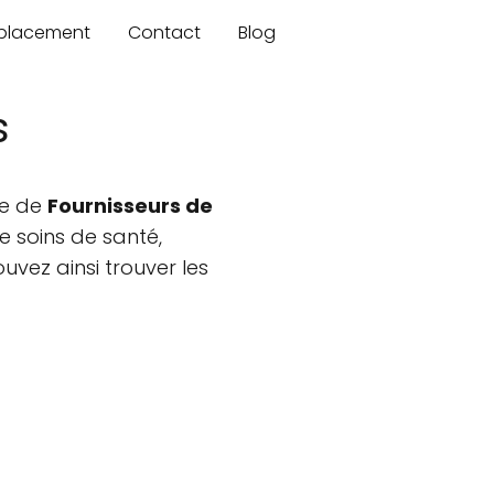
mplacement
Contact
Blog
s
he de
Fournisseurs de
e soins de santé,
vez ainsi trouver les