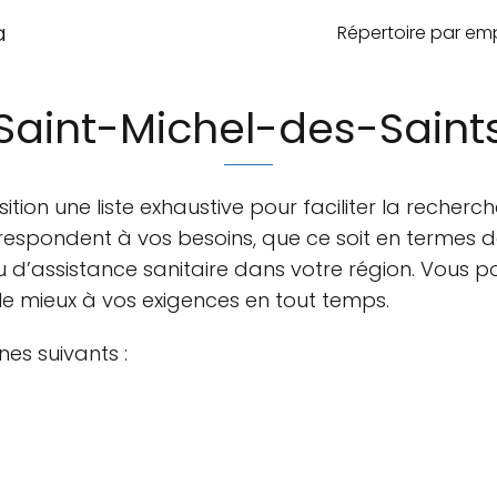
a
Répertoire par e
Saint-Michel-des-Saint
tion une liste exhaustive pour faciliter la recherc
respondent à vos besoins, que ce soit en termes d
’assistance sanitaire dans votre région. Vous pou
le mieux à vos exigences en tout temps.
nes suivants :