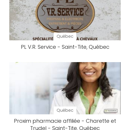
Québec
PL V.R. Service - Saint-Tite, Québec
Québec
Proxim pharmacie affiliée - Charette et
Trudel - Saint-Tite, Québec