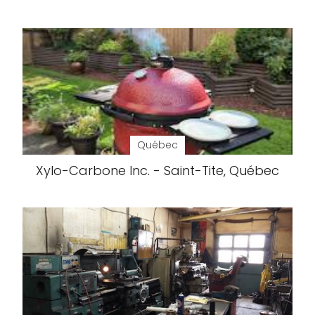
Québec
Xylo-Carbone Inc. - Saint-Tite, Québec