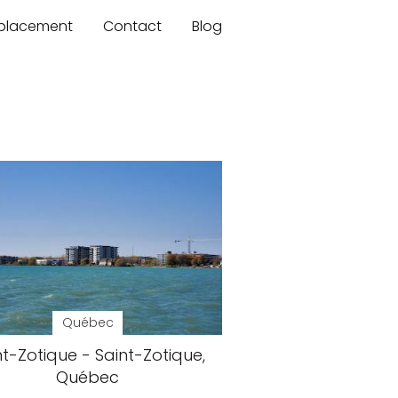
mplacement
Contact
Blog
Québec
nt-Zotique - Saint-Zotique,
Québec