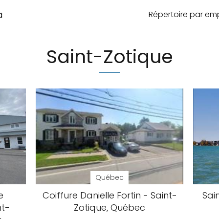
a
Répertoire par e
Saint-Zotique
Québec
e
Coiffure Danielle Fortin - Saint-
Sai
nt-
Zotique, Québec