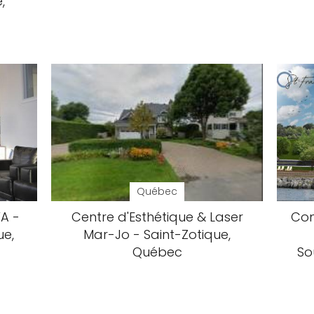
,
Québec
VA -
Centre d'Esthétique & Laser
Com
ue,
Mar-Jo - Saint-Zotique,
Québec
So