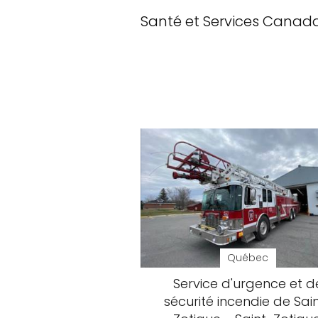
Santé et Services Canad
Québec
Service d'urgence et d
sécurité incendie de Sai