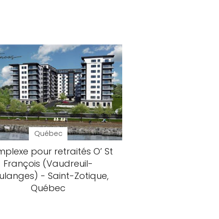
Québec
plexe pour retraités O’ St
François (Vaudreuil-
ulanges) - Saint-Zotique,
Québec