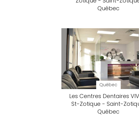
Zotique - Saint-Zotique
Québec
Québec
Les Centres Dentaires VI
St-Zotique - Saint-Zotiq
Québec