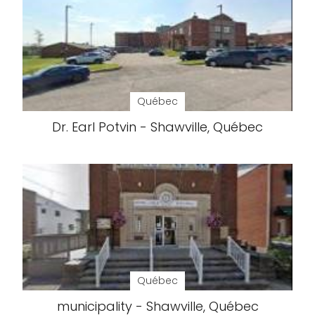
Québec
Dr. Earl Potvin - Shawville, Québec
Québec
municipality - Shawville, Québec