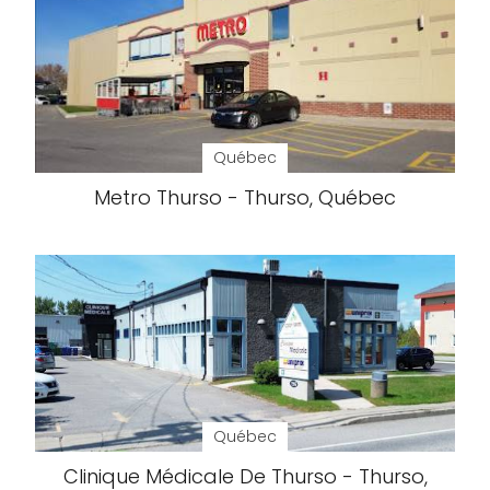
Québec
Metro Thurso - Thurso, Québec
Québec
Clinique Médicale De Thurso - Thurso,