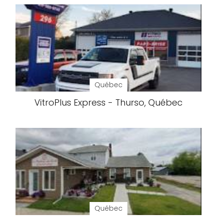
Québec
VitroPlus Express - Thurso, Québec
Québec